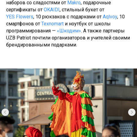
наборов со сладостями от
Makro
, подарочные
сертификаты от
OKAIDI
, стильный букет от
YES Flowers
, 10 рюкзаков с подарками от
Aqlvoy
, 10
смартфонов от
Texnomart
и ноутбук от школы
программирования —
«Шкодим»
. А также партнеры
UZB Patriot почтили организаторов и учителей своими
брендированными подарками.