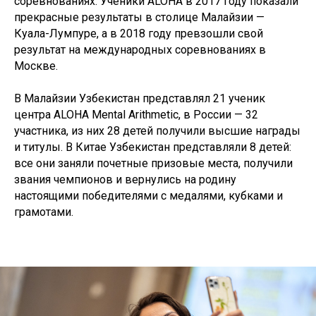
соревнованиях. Ученики ALOHA в 2017 году показали
прекрасные результаты в столице Малайзии —
Куала-Лумпуре, а в 2018 году превзошли свой
результат на международных соревнованиях в
Москве.
В Малайзии Узбекистан представлял 21 ученик
центра ALOHA Mental Arithmetic, в России — 32
участника, из них 28 детей получили высшие награды
и титулы. В Китае Узбекистан представляли 8 детей:
все они заняли почетные призовые места, получили
звания чемпионов и вернулись на родину
настоящими победителями с медалями, кубками и
грамотами.