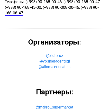
Телефоны:
(+998) 90-168-00-46
,
(+998) 90-168-00-47
,
(+998) 90-168-45-00
,
(+998) 90-008-00-46
,
(+998) 90-
168-08-47
.
Организаторы:
@aloha.uz
@yoshlaragentligi
@alloma.education
Партнеры:
@makro_supermarket