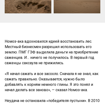
Номоз-ака вдохновился идеей восстановить лес.
Местный бизнесмен разрешил использовать его
землю. ПМГ ГЭФ выделила деньги на приобретение
саженцев. И… ничего не получилось. В первый год
саженцы саксаула не прижились.
«Я начал сажать и все засохло. Сначала я не знал, как
сажать правильно. Оказывается, нужно было
добавлять к корням немного глины. Я это понял и
начал делать все заново», — сказал Номоз-ака.
Неудача не остановила «победителя пустыни». В 2010