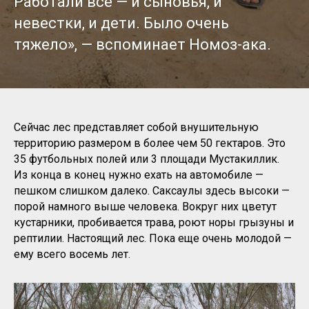
Работали все — и сыновья, и
невестки, и дети. Было очень
тяжело», — вспоминает Номоз-ака.
Сейчас лес представляет собой внушительную
территорию размером в более чем 50 гектаров. Это
35 футбольных полей или 3 площади Мустакиллик.
Из конца в конец нужно ехать на автомобиле —
пешком слишком далеко. Саксаулы здесь высоки —
порой намного выше человека. Вокруг них цветут
кустарники, пробивается трава, роют норы грызуны и
рептилии. Настоящий лес. Пока еще очень молодой —
ему всего восемь лет.