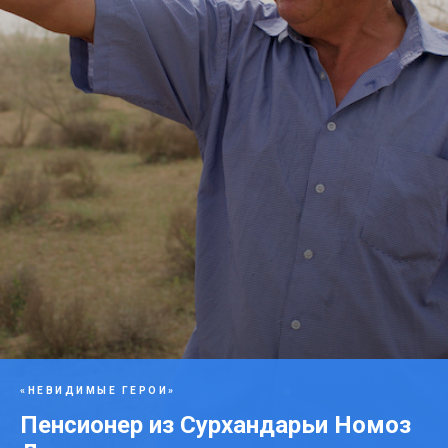
«НЕВИДИМЫЕ ГЕРОИ»
Пенсионер из Сурхандарьи Номоз