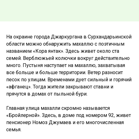
На окраине города Джаркургана в Сурхандарьинской
области можно обнаружить махаллю с поэтичным
названием «Кора янтак». Здесь живет около ста
семей. Верблюжьей колючки вокруг действительно
много. Пустыня наступает на махаллю, захватывая
все больше и больше территории. Ветер разносит
песок по улицам. Временами дует сильный и горячий
«афганец». Тогда жители закрывают ставни и
прячутся в домах от пыльной бури.
Главная улица махалли скромно называется
«Бройлерной». Здесь, в доме под номером 92, живет
пенсионер Номоз Джумаев и его многочисленная
семья.