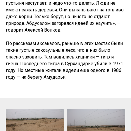
пустыня наступает, и надо что-то делать. Люди не
умеют сажать деревья. Они выкапывают на топливо
даже корни. Только берут, но ничего не отдают
природе. Абдусалом загорелся идеей их научить», —
говорит Алексей Волков.
По рассказам аксакалов, раньше в этих местах были
такие густые саксаульные леса, что в них было
опасно заходить. Там водились хищники — тигр и
гиена. Последнего тигра в Сурхандарье убили в 1971
году. Но местные жители видели еще одного в 1986
году — на берегу Амударьи.