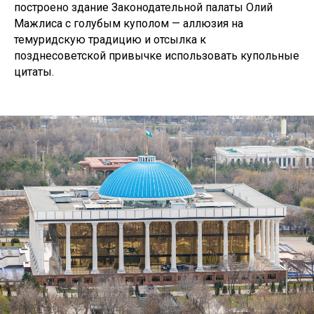
построено здание Законодательной палаты Олий
Мажлиса с голубым куполом — аллюзия на
темуридскую традицию и отсылка к
позднесоветской привычке использовать купольные
цитаты.