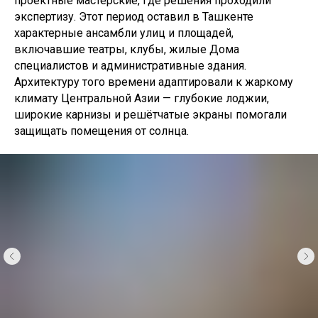
проектные мастерские, где решения проходили
экспертизу. Этот период оставил в Ташкенте
характерные ансамбли улиц и площадей,
включавшие театры, клубы, жилые Дома
специалистов и административные здания.
Архитектуру того времени адаптировали к жаркому
климату Центральной Азии — глубокие лоджии,
широкие карнизы и решётчатые экраны помогали
защищать помещения от солнца.