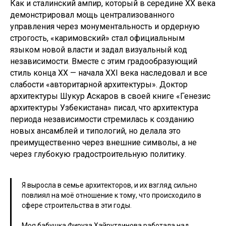
Как и сталинский ампир, который в середине XX века
демонстрировал мощь централизованного
управления через монументальность и ордерную
строгость, «каримовский» стал официальным
языком новой власти и задал визуальный код
независимости. Вместе с этим градообразующий
стиль конца XX — начала XXI века наследовал и все
слабости «авторитарной архитектуры». Доктор
архитектуры Шукур Аскаров в своей книге «Генезис
архитектуры Узбекистана» писал, что архитектура
периода независимости стремилась к созданию
новых ансамблей и типологий, но делала это
преимущественно через внешние символы, а не
через глубокую градостроительную политику.
Я выросла в семье архитекторов, и их взгляд сильно
повлиял на моё отношение к тому, что происходило в
сфере строительства в эти годы.
Моя бабушка Фируза Хайрутдинова работала над