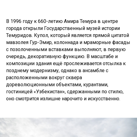
В 1996 году к 660-летию Амира Темура в центре
города открыли Государственный музей истории
Темуридов. Купол, который является прямой цитатой
мавзолея Гур-Эмир, колоннада и мраморные фасады
с позолоченными вставками выполняют, в первую
очередь, декоративную функцию. В масштабе и
композиции здания ещё прослеживается отсылка к
позднему модернизму, однако в ансамбле с
расположенными вокруг сквера
дореволюционными объектами, курантами,
гостиницей «Узбекистан», сдержанными по стилю,
оно смотрится излишне нарочито и искусственно.