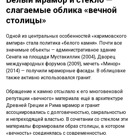
слагаемые облика
«
вечной
столицы
»
Одной из центральных особенностей «каримовского
ампира» стала политика «белого камня». Почти все
значимые объекты — административное здание
Сената на площади Мустакиллик (2004), Дворец
международных форумов (2009), мечеть «Минор»
(2014) — получили мраморные фасады. В облицовке
также активно использовался гранит.
Обращение к камню отсылало к его многовековой
репутации «вечного» материала: ещё в архитектуре
Древней Греции и Рима мрамор и гранит
ассоциировались с долговечностью, сакральностью
и непреходящей властью. В сочетании со стеклом эти
материалы формировали образ столицы, в котором
«вечность» соединялась с современностью.