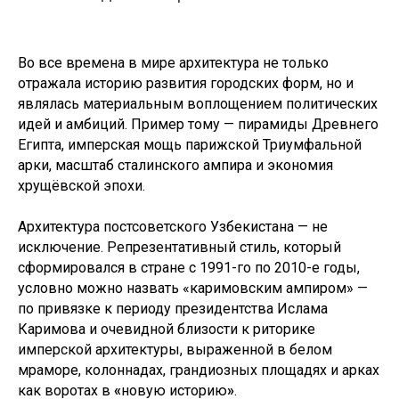
Во все времена в мире архитектура не только
отражала историю развития городских форм, но и
являлась материальным воплощением политических
идей и амбиций. Пример тому — пирамиды Древнего
Египта, имперская мощь парижской Триумфальной
арки, масштаб сталинского ампира и экономия
хрущёвской эпохи.
Архитектура постсоветского Узбекистана — не
исключение. Репрезентативный стиль, который
сформировался в стране с 1991-го по 2010-е годы,
условно можно назвать «каримовским ампиром» —
по привязке к периоду президентства Ислама
Каримова и очевидной близости к риторике
имперской архитектуры, выраженной в белом
мраморе, колоннадах, грандиозных площадях и арках
как воротах в
«
новую историю
»
.