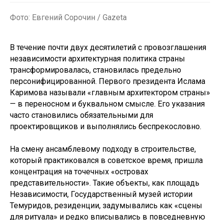
Фото: Евгений Сорочин / Gazeta
В течение почти двух десятилетий с провозглашения
независимости архитектурная политика страны
трансформировалась, становилась предельно
персонифицированной. Первого президента Ислама
Каримова называли «главным архитектором страны»
— в переносном и буквальном смысле. Его указания
часто становились обязательными для
проектировщиков и выполнялись беспрекословно.
На смену ансамблевому подходу в строительстве,
который практиковался в советское время, пришла
концентрация на точечных «островах
представительности». Такие объекты, как площадь
Независимости, Государственный музей истории
Темуридов, резиденции, задумывались как «сцены
для ритуала» и редко вписывались в повседневную