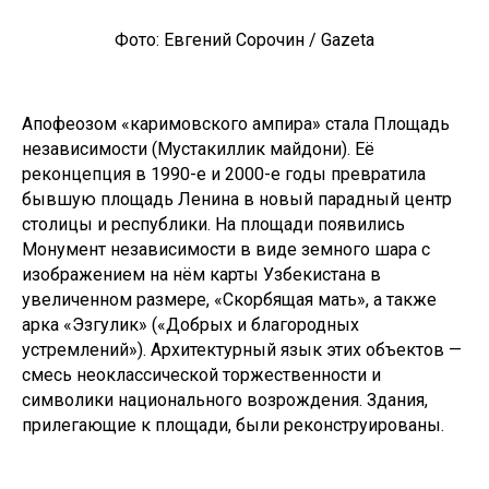
Фото: Евгений Сорочин / Gazeta
Апофеозом «каримовского ампира» стала Площадь
независимости (Мустакиллик майдони). Её
реконцепция в 1990-е и 2000-е годы превратила
бывшую площадь Ленина в новый парадный центр
столицы и республики. На площади появились
Монумент независимости в виде земного шара с
изображением на нём карты Узбекистана в
увеличенном размере, «Скорбящая мать», а также
арка «Эзгулик» («Добрых и благородных
устремлений»). Архитектурный язык этих объектов —
смесь неоклассической торжественности и
символики национального возрождения. Здания,
прилегающие к площади, были реконструированы.