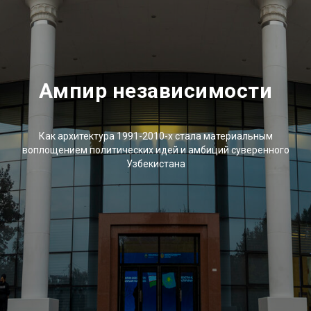
Ампир независимости
Как архитектура 1991-2010-х стала материальным
воплощением политических идей и амбиций суверенного
Узбекистана