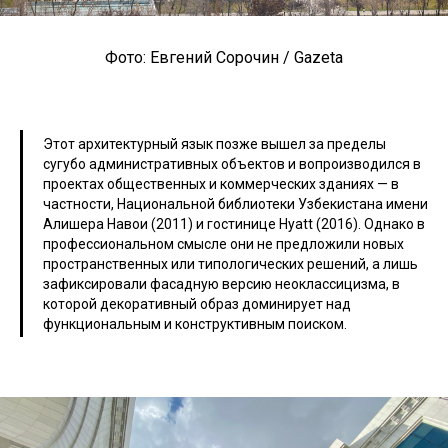
Фото: Евгений Сорочин / Gazeta
Этот архитектурный язык позже вышел за пределы
сугубо административных объектов и вопроизводился в
проектах общественных и коммерческих зданиях — в
частности, Национальной библиотеки Узбекистана имени
Алишера Навои (2011) и гостинице Hyatt (2016). Однако в
профессиональном смысле они не предложили новых
пространственных или типологических решений, а лишь
зафиксировали фасадную версию неоклассицизма, в
которой декоративный образ доминирует над
функциональным и конструктивным поиском.