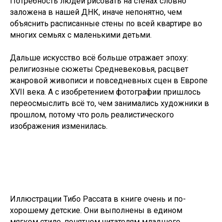
Потребность людей рисовать на стенах словно
заложена в нашей ДНК, иначе непонятно, чем
объяснить расписанные стены по всей квартире во
многих семьях с маленькими детьми.
Дальше искусство всё больше отражает эпоху:
религиозные сюжеты Средневековья, расцвет
жанровой живописи и повседневных сцен в Европе
XVII века. А с изобретением фотографии пришлось
переосмыслить всё то, чем занимались художники в
прошлом, потому что роль реалистического
изображения изменилась.
Иллюстрации Тибо Рассата в книге очень и по-
хорошему детские. Они выполнены в едином
мягком стиле, понятном читателям младшего