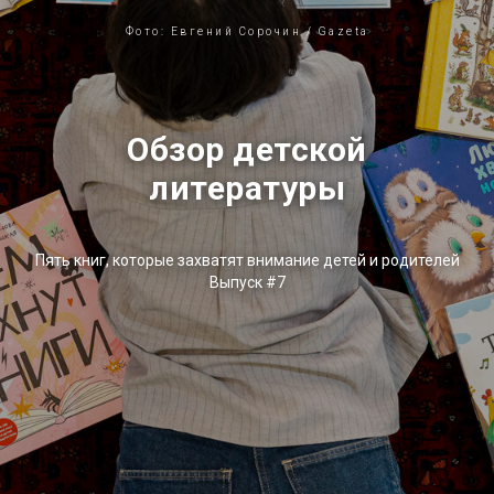
Фото: Евгений Сорочин / Gazeta
Обзор детской
литературы
Пять книг, которые захватят внимание детей и родителей
Выпуск #7