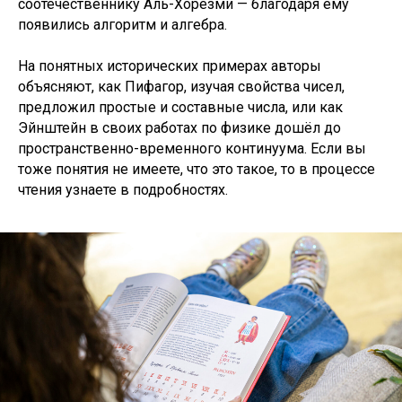
соотечественнику Аль-Хорезми —
благодаря ему
появились алгоритм и алгебра.
На понятных исторических примерах авторы
объясняют, как Пифагор, изучая свойства чисел,
предложил простые и составные числа, или как
Эйнштейн в своих работах по физике дошёл до
пространственно-временного континуума. Если вы
тоже понятия не имеете, что это такое, то в процессе
чтения узнаете в подробностях.