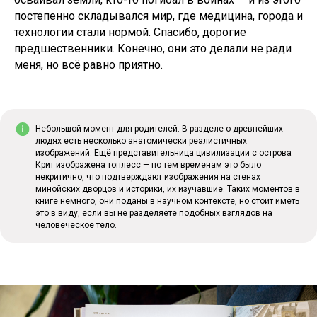
постепенно складывался мир, где медицина, города и
технологии стали нормой. Спасибо, дорогие
предшественники. Конечно, они это делали не ради
меня, но всё равно приятно.
Небольшой момент для родителей. В разделе о древнейших
людях есть несколько анатомически реалистичных
изображений. Ещё представительница цивилизации с острова
Крит изображена топлесс — по тем временам это было
некритично, что подтверждают изображения на стенах
минойских дворцов и историки, их изучавшие. Таких моментов в
книге немного, они поданы в научном контексте, но стоит иметь
это в виду, если вы не разделяете подобных взглядов на
человеческое тело.