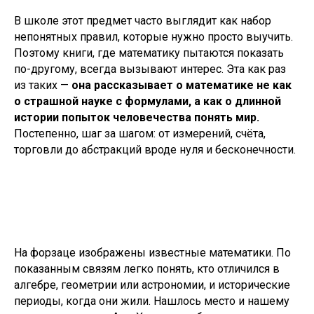
В школе этот предмет часто выглядит как набор
непонятных правил, которые нужно просто выучить.
Поэтому книги, где математику пытаются показать
по-другому, всегда вызывают интерес. Эта как раз
из таких —
она рассказывает о математике не как
о страшной науке с формулами, а как о длинной
истории попыток человечества понять мир.
Постепенно, шаг за шагом: от измерений, счёта,
торговли до абстракций вроде нуля и бесконечности.
На форзаце изображены известные математики. По
показанным связям легко понять, кто отличился в
алгебре, геометрии или астрономии, и исторические
периоды, когда они жили. Нашлось место и нашему