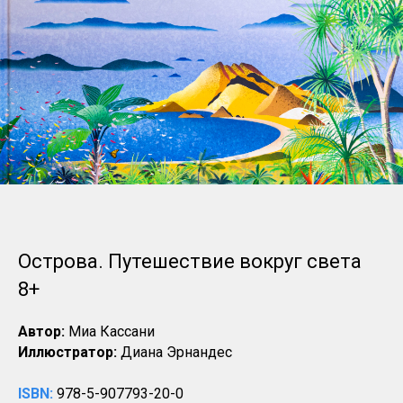
Острова. Путешествие вокруг света
8+
Автор:
Миа Кассани
Иллюстратор:
Диана Эрнандес
ISBN:
978-5-907793-20-0