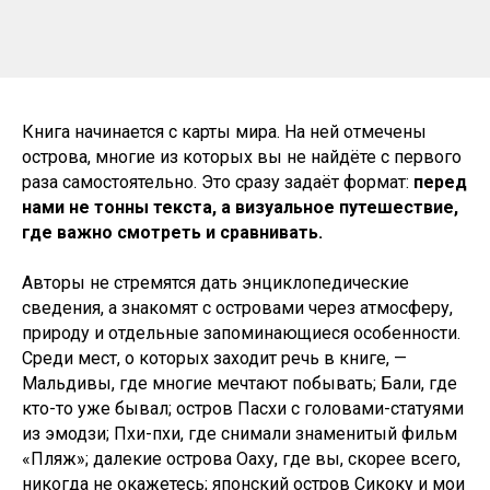
Книга начинается с карты мира. На ней отмечены
острова, многие из которых вы не найдёте с первого
раза самостоятельно. Это сразу задаёт формат:
перед
нами не тонны текста, а визуальное путешествие,
где важно смотреть и сравнивать.
Авторы не стремятся дать энциклопедические
сведения, а знакомят с островами через атмосферу,
природу и отдельные запоминающиеся особенности.
Среди мест, о которых заходит речь в книге, —
Мальдивы, где многие мечтают побывать; Бали, где
кто-то уже бывал; остров Пасхи с головами-статуями
из эмодзи; Пхи-пхи, где снимали знаменитый фильм
«Пляж»; далекие острова Оаху, где вы, скорее всего,
никогда не окажетесь; японский остров Сикоку и мои