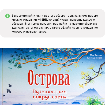
Вы можете найти книги из этого обзора по уникальному номеру
книжного издания —
ISBN,
который указан напротив каждого
образца. Этот номер позволит вам найти на маркетплейсах и в
других интернет-магазинах, а также офлайн именно то издание,
которое описывает автор.