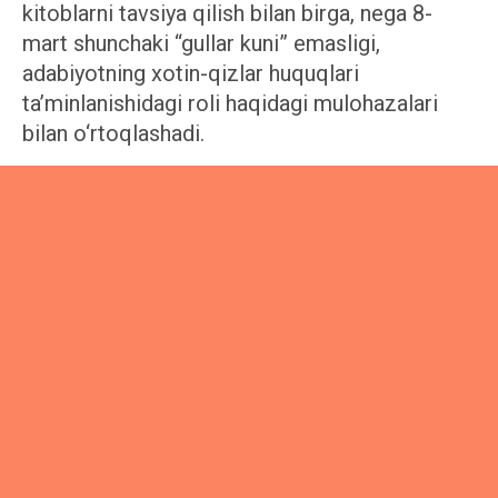
kitoblarni tavsiya qilish bilan birga, nega 8-
mart shunchaki “gullar kuni” emasligi,
adabiyotning xotin-qizlar huquqlari
ta’minlanishidagi roli haqidagi mulohazalari
bilan o‘rtoqlashadi.