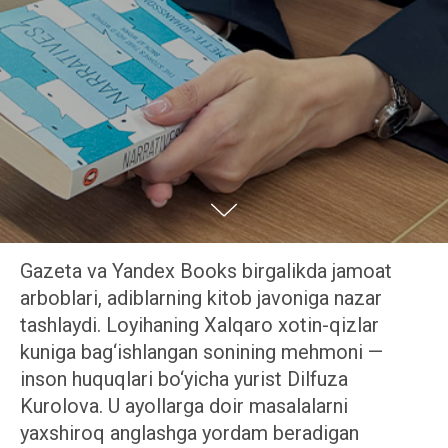
Gazeta va Yandex Books birgalikda jamoat
arboblari, adiblarning kitob javoniga nazar
tashlaydi. Loyihaning Xalqaro xotin-qizlar
kuniga bag‘ishlangan sonining mehmoni —
inson huquqlari bo‘yicha yurist Dilfuza
Kurolova. U ayollarga doir masalalarni
yaxshiroq anglashga yordam beradigan