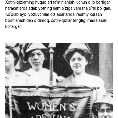
Xotin-qizlarning huquqlari ta’minlanishi uchun olib borilgan
harakatlarda adabiyotning ham o‘ziga yarasha o‘rni bo‘lgan.
Ko‘plab ayol yozuvchilar o‘z asarlarida, rasmiy kurash
boshlanishidan oldinroq, xotin-qizlar tengligi masalasini
ko‘targan.