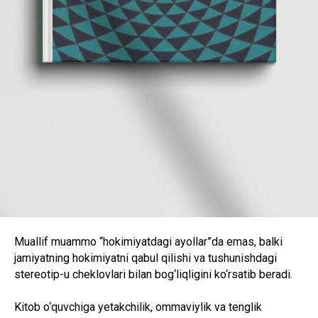
Muallif muammo “hokimiyatdagi ayollar”da emas, balki
jamiyatning hokimiyatni qabul qilishi va tushunishdagi
stereotip-u cheklovlari bilan bog‘liqligini ko‘rsatib beradi.
Kitob o‘quvchiga yetakchilik, ommaviylik va tenglik