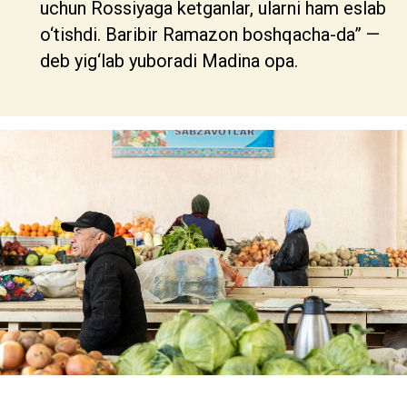
uchun Rossiyaga ketganlar, ularni ham eslab
o‘tishdi. Baribir Ramazon boshqacha-da” —
deb yig‘lab yuboradi Madina opa.