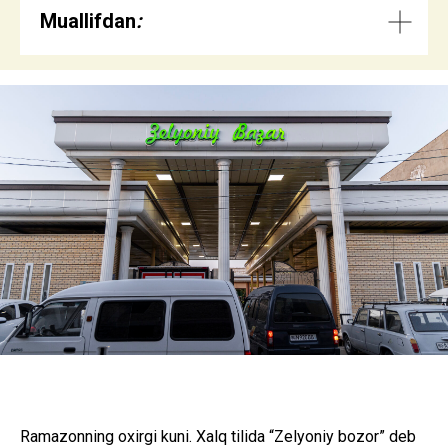
Muallifdan
:
Ramazonning oxirgi kuni. Xalq tilida “Zelyoniy bozor” deb