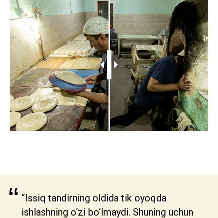
“
“Issiq tandirning oldida tik oyoqda
ishlashning o‘zi bo‘lmaydi. Shuning uchun