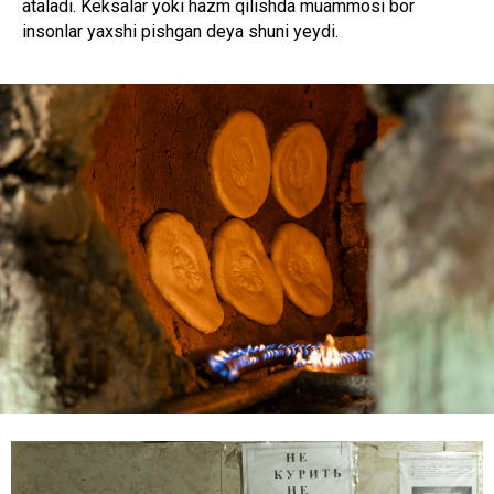
ataladi. Keksalar yoki hazm qilishda muammosi bor
insonlar yaxshi pishgan deya shuni yeydi.