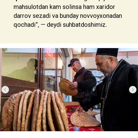
mahsulotdan kam solinsa ham xaridor
darrov sezadi va bunday novvoyxonadan
qochadi”, — deydi suhbatdoshimiz.