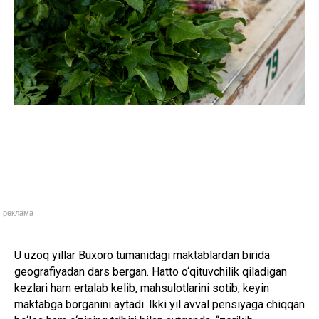
реклама
U uzoq yillar Buxoro tumanidagi maktablardan birida
geografiyadan dars bergan. Hatto o‘qituvchilik qiladigan
kezlari ham ertalab kelib, mahsulotlarini sotib, keyin
maktabga borganini aytadi. Ikki yil avval pensiyaga chiqqan