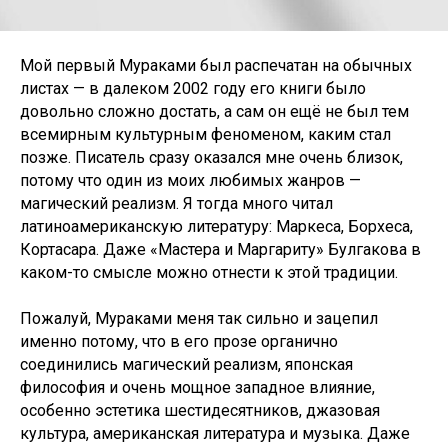
Мой первый Мураками был распечатан на обычных
листах — в далеком 2002 году его книги было
довольно сложно достать, а сам он ещё не был тем
всемирным культурным феноменом, каким стал
позже. Писатель сразу оказался мне очень близок,
потому что один из моих любимых жанров —
магический реализм. Я тогда много читал
латиноамериканскую литературу: Маркеса, Борхеса,
Кортасара. Даже «Мастера и Маргариту» Булгакова в
каком-то смысле можно отнести к этой традиции.
Пожалуй, Мураками меня так сильно и зацепил
именно потому, что в его прозе органично
соединились магический реализм, японская
философия и очень мощное западное влияние,
особенно эстетика шестидесятников, джазовая
культура, американская литература и музыка. Даже