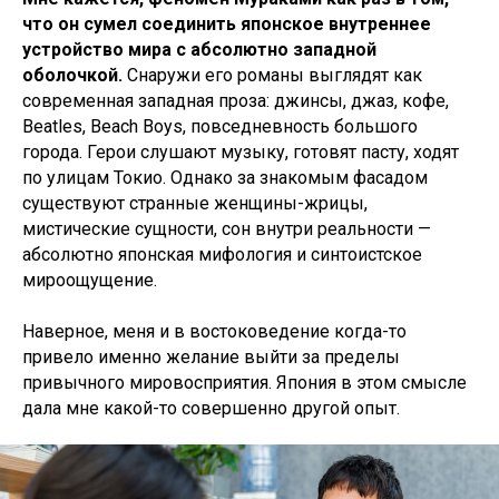
что он сумел соединить японское внутреннее
устройство мира с абсолютно западной
оболочкой.
Снаружи его романы выглядят как
современная западная проза: джинсы, джаз, кофе,
Beatles, Beach Boys, повседневность большого
города. Герои слушают музыку, готовят пасту, ходят
по улицам Токио. Однако за знакомым фасадом
существуют странные женщины-жрицы,
мистические сущности, сон внутри реальности —
абсолютно японская мифология и синтоистское
мироощущение.
Наверное, меня и в востоковедение когда-то
привело именно желание выйти за пределы
привычного мировосприятия. Япония в этом смысле
дала мне какой-то совершенно другой опыт.