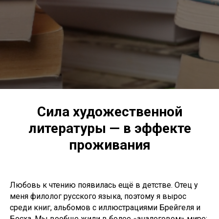
Сила художественной
литературы — в эффекте
проживания
Любовь к чтению появилась ещё в детстве. Отец у
меня филолог русского языка, поэтому я вырос
среди книг, альбомов с иллюстрациями Брейгеля и
Босха. Мы вообще жили в более «аналоговом» мире: