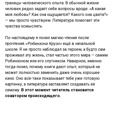
границы человеческого опыта. В обычной жизни
человек редко задаёт себе вопросы вроде: «А какая
моя любовь? Как она ощущается? Какого она цвета?»
— мы просто чувствуем. Литература помогает эти
чувства осмыслить.
По-настоящему я понял магию чтения после
прочтения
«Робинзона Крузо»
ещё в начальной
школе. Я не просто наблюдал за героем, а будто сам
проживал эту жизнь, стал частью этого мира — самим
Робинзоном или его спутником. Наверное, именно
тогда понял, почему книги дают опыт, который не
может полностью заменить даже очень хорошее
кино. Оно всё-таки показывает тебе уже готовую
картинку, а литература заставляет создавать её
самому.
В этот момент читатель становится
соавтором происходящего.