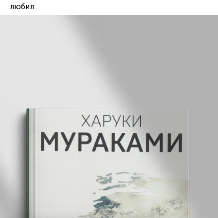
любил.