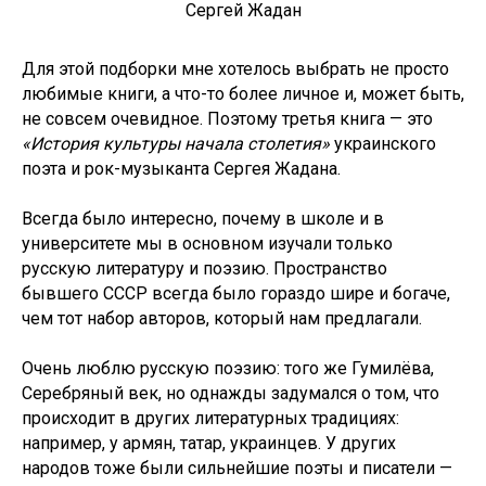
Сергей Жадан
Для этой подборки мне хотелось выбрать не просто
любимые книги, а что-то более личное и, может быть,
не совсем очевидное. Поэтому третья книга — это
«История культуры начала столетия»
украинского
поэта и рок-музыканта Сергея Жадана.
Всегда было интересно, почему в школе и в
университете мы в основном изучали только
русскую литературу и поэзию. Пространство
бывшего СССР всегда было гораздо шире и богаче,
чем тот набор авторов, который нам предлагали.
Очень люблю русскую поэзию: того же Гумилёва,
Серебряный век, но однажды задумался о том, что
происходит в других литературных традициях:
например, у армян, татар, украинцев. У других
народов тоже были сильнейшие поэты и писатели —