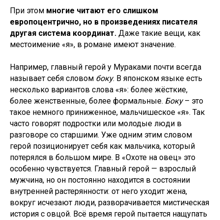
При этом
многие читают его слишком
европоцентрично, но в произведениях писателя
другая система координат.
Даже такие вещи, как
местоимение «я», в романе имеют значение.
Например, главный герой у Мураками почти всегда
называет себя словом
боку
. В японском языке есть
несколько вариантов слова «я»: более жёсткие,
более женственные, более формальные.
Боку
– это
такое немного приниженное, мальчишеское «я». Так
часто говорят подростки или молодые люди в
разговоре со старшими. Уже одним этим словом
герой позиционирует себя как мальчика, который
потерялся в большом мире. В «Охоте на овец» это
особенно чувствуется. Главный герой — взрослый
мужчина, но он постоянно находится в состоянии
внутренней растерянности: от него уходит жена,
вокруг исчезают люди, разворачивается мистическая
история с овцой. Всё время герой пытается нащупать