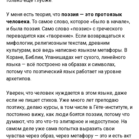
только ещё глубже.
У меня есть теория, что
поэзия — это протоязык
человека.
То самое слово, которое «было в начале»,
и была поэзия. Само слово «поэзис» с греческого
переводится как «творение». Если возвращаться к
мифологии, религиозным текстам, древним
культурам, всё ведь написано языком метафоры. В
Коране, Библии, Упанишадах нет сухого, линейного
языка — всё построено на образах и символах,
потому что поэтический язык работает на уровне
архетипов.
Уверен, что человек нуждается в этом языке, даже
если не пишет стихов. Уже много лет преподаю
поэтику, делаю курсы, в том числе в Гёте-институте, и
постоянно вижу, как люди боятся поэзии, потому что
думают, что это что-то элитарное и недоступное. На
самом деле уже сама попытка выразить свои
чувства через образ, через метафору — это и есть акт