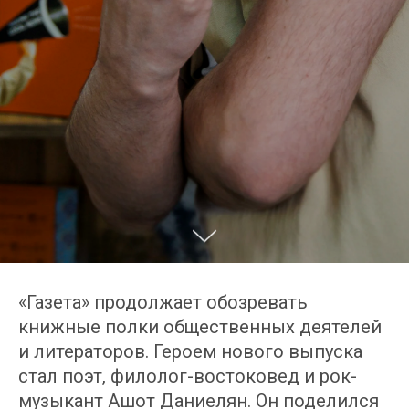
«Газета» продолжает обозревать
книжные полки общественных деятелей
и литераторов. Героем нового выпуска
стал поэт, филолог-востоковед и рок-
музыкант Ашот Даниелян. Он поделился