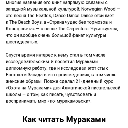
многие названия его книг напрямую связаны с
западной музыкальной культурой: Norwegian Wood —
это песня The Beatles, Dance Dance Dance отсылает
к The Beach Boys, а «Страна чудес без тормозов и
Конец света» — к песне The Carpenters. Чувствуется,
что он вообще очень большой фанат культуры
шестидесятых.
Спустя время интерес к нему стал в том числе
исследовательским. Я посвятил Мураками
дипломную работу, где и исследовал этот стык
Востока и Запада в его произведениях, в том числе
женские образы. Позже сделал 21-дневный курс
«Охота на Мураками» для Алматинской писательской
школы — о том, как писать, чувствовать и
воспринимать мир «по-муракамовски».
Как читать Мураками