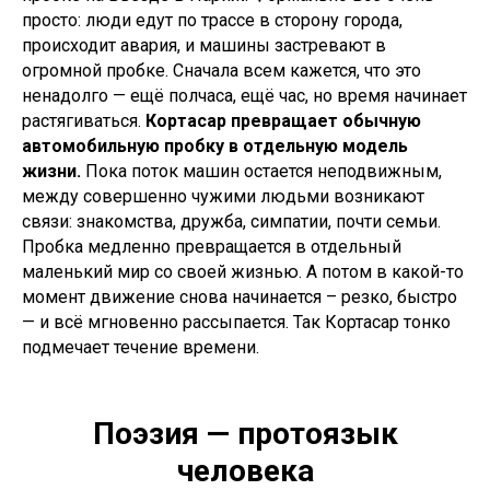
просто: люди едут по трассе в сторону города,
происходит авария, и машины застревают в
огромной пробке. Сначала всем кажется, что это
ненадолго — ещё полчаса, ещё час, но время начинает
растягиваться.
Кортасар превращает обычную
автомобильную пробку в отдельную модель
жизни.
Пока поток машин остается неподвижным,
между совершенно чужими людьми возникают
связи: знакомства, дружба, симпатии, почти семьи.
Пробка медленно превращается в отдельный
маленький мир со своей жизнью. А потом в какой-то
момент движение снова начинается – резко, быстро
— и всё мгновенно рассыпается. Так Кортасар тонко
подмечает течение времени.
Поэзия — протоязык
человека