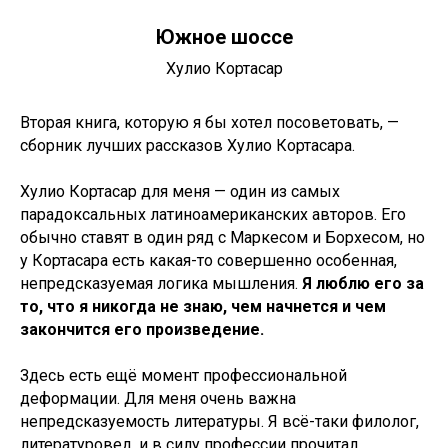
Южное шоссе
Хулио Кортасар
Вторая книга, которую я бы хотел посоветовать, —
сборник лучших рассказов Хулио Кортасара.
Хулио Кортасар для меня — один из самых
парадоксальных латиноамериканских авторов. Его
обычно ставят в один ряд с Маркесом и Борхесом, но
у Кортасара есть какая-то совершенно особенная,
непредсказуемая логика мышления.
Я люблю его за
то, что я никогда не знаю, чем начнется и чем
закончится его произведение.
Здесь есть ещё момент профессиональной
деформации. Для меня очень важна
непредсказуемость литературы. Я всё-таки филолог,
литературовед, и в силу профессии прочитал