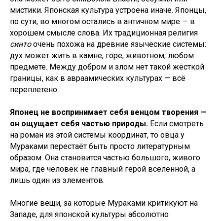
мистики. Японская культура устроена иначе. Японцы,
по сути, во многом остались в античном мире — в
хорошем смысле слова. Их традиционная религия
синто
очень похожа на древние языческие системы:
дух может жить в камне, горе, животном, любом
предмете. Между добром и злом нет такой жёсткой
границы, как в авраамических культурах — всё
переплетено.
Японец не воспринимает себя венцом творения —
он ощущает себя частью природы.
Если смотреть
на роман из этой системы координат, то овца у
Мураками перестаёт быть просто литературным
образом. Она становится частью большого, живого
мира, где человек не главный герой вселенной, а
лишь один из элементов.
Многие вещи, за которые Мураками критикуют на
Западе, для японской культуры абсолютно