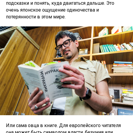
подсказки и понять, куда двигаться дальше. Это
очень японское ощущение одиночества и
потерянности в этом мире.
Или сама овца в книге. Для европейского читателя
она может быть символом власти, безумия или