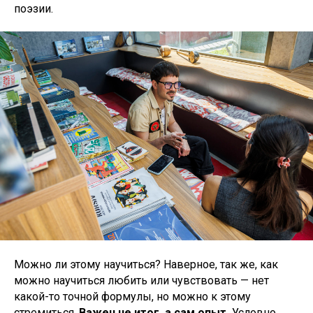
поэзии.
Можно ли этому научиться? Наверное, так же, как
можно научиться любить или чувствовать — нет
какой-то точной формулы, но можно к этому
стремиться.
Важен не итог, а сам опыт.
Условно