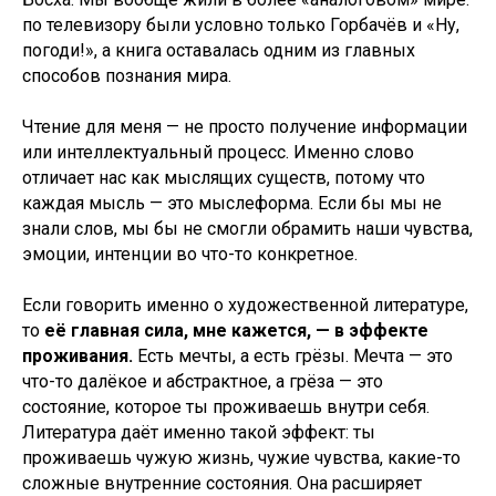
по телевизору были условно только Горбачёв и «Ну,
погоди!», а книга оставалась одним из главных
способов познания мира.
Чтение для меня — не просто получение информации
или интеллектуальный процесс. Именно слово
отличает нас как мыслящих существ, потому что
каждая мысль — это мыслеформа. Если бы мы не
знали слов, мы бы не смогли обрамить наши чувства,
эмоции, интенции во что-то конкретное.
Если говорить именно о художественной литературе,
то
её главная сила, мне кажется, — в эффекте
проживания.
Есть мечты, а есть грёзы. Мечта — это
что-то далёкое и абстрактное, а грёза — это
состояние, которое ты проживаешь внутри себя.
Литература даёт именно такой эффект: ты
проживаешь чужую жизнь, чужие чувства, какие-то
сложные внутренние состояния. Она расширяет