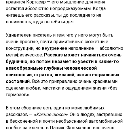
нравится Кортасар — его мышление для меня
остаётся абсолютно непредсказуемым. Когда
читаешь его рассказы, ты до последнего не
понимаешь, куда он тебя ведёт.
Удивителен писатель и тем, что у него могут быть
очень простые, почти примитивные сюжетные
конструкции, но внутреннее наполнение — абсолютно
метафизическое.
Рассказ может начинаться очень
буднично, но потом незаметно увести в какие-то
невообразимые глубины человеческой
психологии, страхов, желаний, экзистенциальных
состояний.
Всё это приправлено очень красивыми
сценами любви, мистики и ощущением жизни «без
тормозов».
В этом сборнике есть один из моих любимых
рассказов —
«Южное шоссе»
. Он о людях, застрявших
в бесконечной и почти необъяснимой автомобильной
пробке на въезде в Париж. Формально всё очень