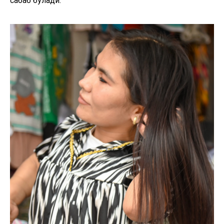
сабаб бўлади.