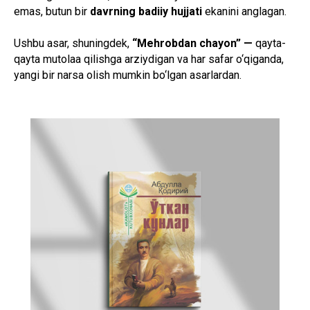
emas, butun bir
davrning badiiy hujjati
ekanini anglagan.
Ushbu asar, shuningdek,
“Mehrobdan chayon”
—
qayta-
qayta mutolaa qilishga arziydigan va har safar o‘qiganda,
yangi bir narsa olish mumkin bo‘lgan asarlardan.