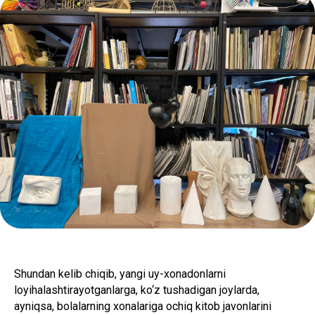
Shundan kelib chiqib, yangi uy-xonadonlarni
loyihalashtirayotganlarga, ko‘z tushadigan joylarda,
ayniqsa, bolalarning xonalariga ochiq kitob javonlarini