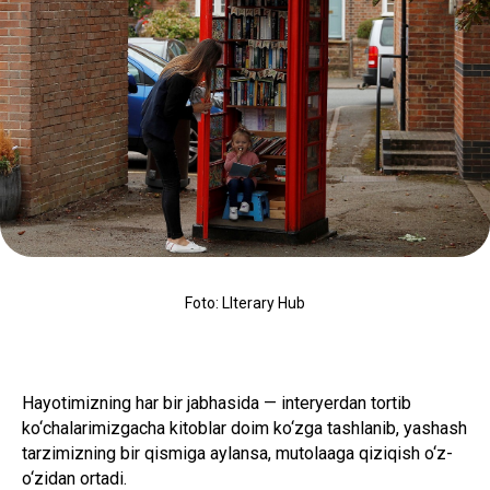
Foto: LIterary Hub
Hayotimizning har bir jabhasida — interyerdan tortib
ko‘chalarimizgacha kitoblar doim ko‘zga tashlanib, yashash
tarzimizning bir qismiga aylansa, mutolaaga qiziqish o‘z-
o‘zidan ortadi.