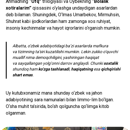
Ahmadning
“Ufq”
trilogiyasi va Oybekning
“Bolalik
xotiralarim”
qissasini o‘ylashga undaydigan asarlardan
deb bilaman. Shuningdek, O‘lmas Umarbekov, Mirmuhsin,
Shuhrat kabi ijodkorlardan ham zamonga xos ruhiyat,
insoniy kechinmalar va hayot iqrorlarini o‘rganish mumkin.
Albatta, o‘zbek adabiyotidagi ba’zi asarlarda mafkura
va tizimning ta’siri kuzatilishi mumkin. Lekin zukko o‘quvchi
muallif nima demoqchiligini, yashiringan haqiqat
va sayqallangan yolg‘onni darrov anglaydi. Chunki
soxtalik
shundoq ham
ko‘zga tashlanadi
,
haqiqatning
esa
qichqirishi
shart emas
.
Uy kutubxonamiz mana shunday o‘zbek va jahon
adabiyotining sara namunalari bilan limmo-lim bo‘lgan.
O‘sha muhit ta’sirida, bo‘sh qolguncha qo‘limga kitob
olganman.