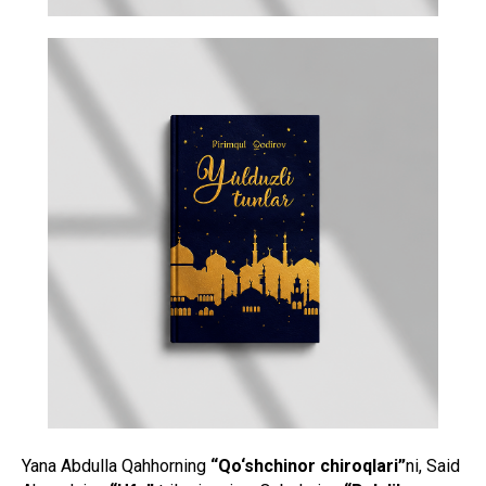
Yana Abdulla Qahhorning
“Qo‘shchinor chiroqlari”
ni, Said