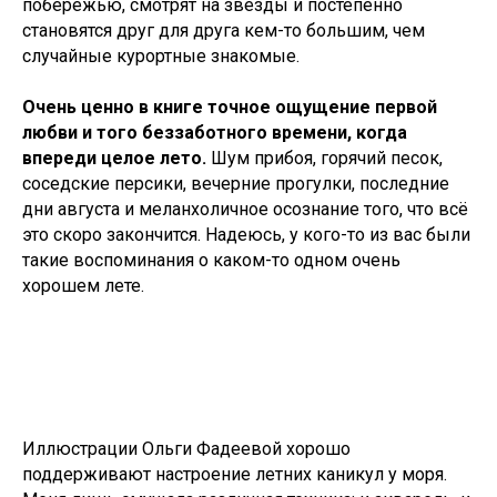
побережью, смотрят на звёзды и постепенно
становятся друг для друга кем-то большим, чем
случайные курортные знакомые.
Очень ценно в книге точное ощущение первой
любви и того беззаботного времени, когда
впереди целое лето.
Шум прибоя, горячий песок,
соседские персики, вечерние прогулки, последние
дни августа и меланхоличное осознание того, что всё
это скоро закончится. Надеюсь, у кого-то из вас были
такие воспоминания о каком-то одном очень
хорошем лете.
Иллюстрации Ольги Фадеевой хорошо
поддерживают настроение летних каникул у моря.