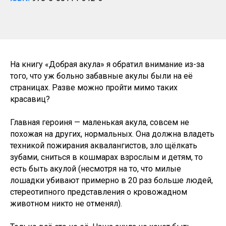
На книгу «Добрая акула» я обратил внимание из-за
того, что уж больно забавные акулы были на её
страницах. Разве можно пройти мимо таких
красавиц?
Главная героиня — маленькая акула, совсем не
похожая на других, нормальных. Она должна владеть
техникой пожирания аквалангистов, зло щёлкать
зубами, сниться в кошмарах взрослым и детям, то
есть быть акулой (несмотря на то, что милые
лошадки убивают примерно в 20 раз больше людей,
стереотипного представления о кровожадном
животном никто не отменял).