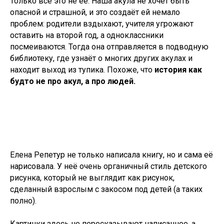
Только всё это не её. Наша акула не хочет быть
опасной и страшной, и это создаёт ей немало
проблем: родители вздыхают, учителя угрожают
оставить на второй год, а одноклассники
посмеиваются. Тогда она отправляется в подводную
библиотеку, где узнаёт о многих других акулах и
находит выход из тупика. Похоже, что
история как
будто не про акул, а про людей.
Елена Репетур не только написала книгу, но и сама её
нарисовала. У неё очень органичный стиль детского
рисунка, который не выглядит как рисунок,
сделанный взрослым с закосом под детей (а таких
полно).
Картинки здесь не пересказывают написанное, а