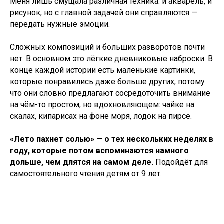
Меня лишь смущала различная техника: и акварель, и
рисунок, но с главной задачей они справляются —
передать нужные эмоции.
Сложных композиций и больших разворотов почти
нет. В основном это лёгкие дневниковые наброски. В
конце каждой истории есть маленькие картинки,
которые понравились даже больше других, потому
что они словно предлагают сосредоточить внимание
на чём-то простом, но вдохновляющем: чайке на
скалах, кипарисах на фоне моря, лодок на пирсе.
«Лето пахнет солью»
—
о тех нескольких неделях в
году, которые потом вспоминаются намного
дольше, чем длятся на самом деле.
Подойдёт для
самостоятельного чтения детям от 9 лет.