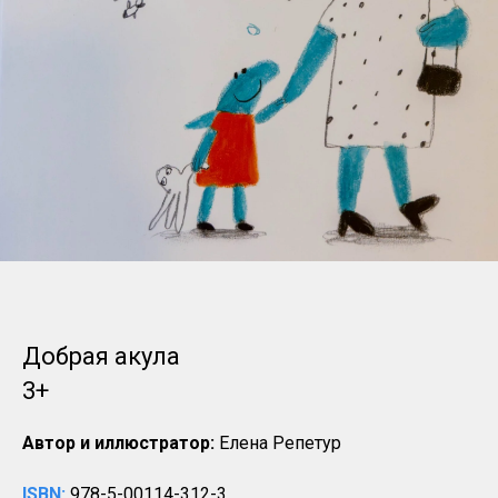
Добрая акула
3+
Автор и иллюстратор:
Елена Репетур
ISBN:
978-5-00114-312-3