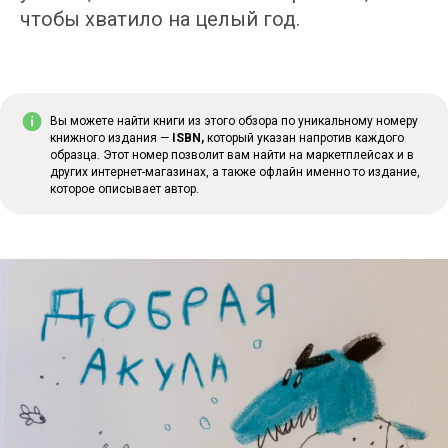
чтобы хватило на целый год.
Вы можете найти книги из этого обзора по уникальному номеру
книжного издания —
ISBN,
который указан напротив каждого
образца. Этот номер позволит вам найти на маркетплейсах и в
других интернет-магазинах, а также офлайн именно то издание,
которое описывает автор.