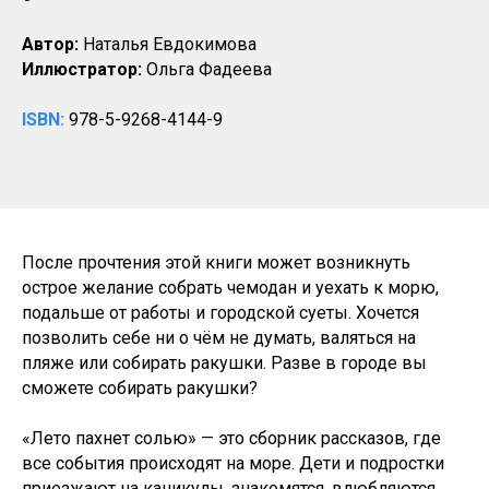
Автор:
Наталья Евдокимова
Иллюстратор:
Ольга Фадеева
ISBN:
978-5-9268-4144-9
После прочтения этой книги может возникнуть
острое желание собрать чемодан и уехать к морю,
подальше от работы и городской суеты. Хочется
позволить себе ни о чём не думать, валяться на
пляже или собирать ракушки. Разве в городе вы
сможете собирать ракушки?
«Лето пахнет солью» — это сборник рассказов, где
все события происходят на море. Дети и подростки
приезжают на каникулы, знакомятся, влюбляются,