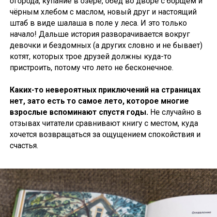
огорода, купание в озере, обед во дворе с борщём и
чёрным хлебом с маслом, новый друг и настоящий
штаб в виде шалаша в поле у леса. И это только
начало! Дальше история разворачивается вокруг
девочки и бездомных (а других словно и не бывает)
котят, которых трое друзей должны куда-то
пристроить, потому что лето не бесконечное.
Каких-то невероятных приключений на страницах
нет, зато есть то самое лето, которое многие
взрослые вспоминают спустя годы.
Не случайно в
отзывах читатели сравнивают книгу с местом, куда
хочется возвращаться за ощущением спокойствия и
счастья.