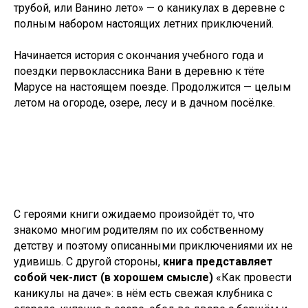
трубой, или Ванино лето»
—
о каникулах в деревне с
полным набором настоящих летних приключений.
Начинается история с окончания учебного года и
поездки первоклассника Вани в деревню к тёте
Марусе на настоящем поезде. Продолжится — целым
летом на огороде, озере, лесу и в дачном посёлке.
С героями книги ожидаемо произойдёт то, что
знакомо многим родителям по их собственному
детству и поэтому описанными приключениями их не
удивишь. С другой стороны,
книга представляет
собой чек-лист (в хорошем смысле)
«Как провести
каникулы на даче»: в нём есть свежая клубника с