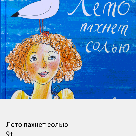
Лето пахнет солью
9+