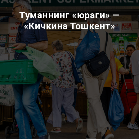
Туманнинг «юраги» —
«Кичкина Тошкент»