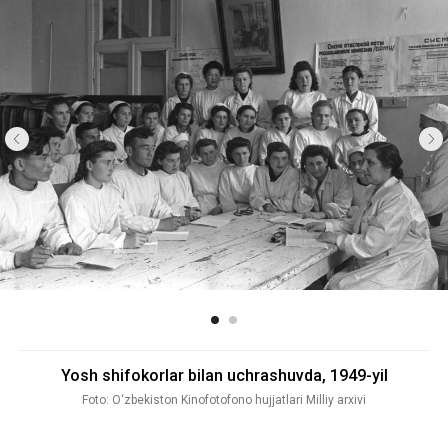
Yosh shifokorlar bilan uchrashuvda, 1949-yil
Foto: O‘zbekiston Kinofotofono hujjatlari Milliy arxivi