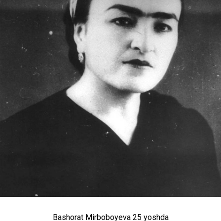
Bashorat Mirboboyeva 25 yoshda