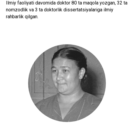
Ilmiy faoliyati davomida doktor 80 ta maqola yozgan, 32 ta
nomzodlik va 3 ta doktorlik dissertatsiyalariga ilmiy
rahbarlik qilgan.