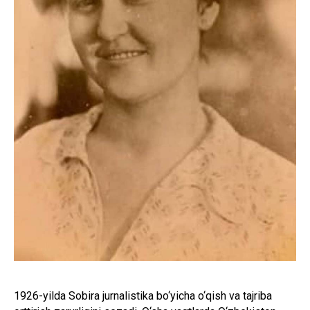
1926-yilda Sobira jurnalistika bo‘yicha o‘qish va tajriba