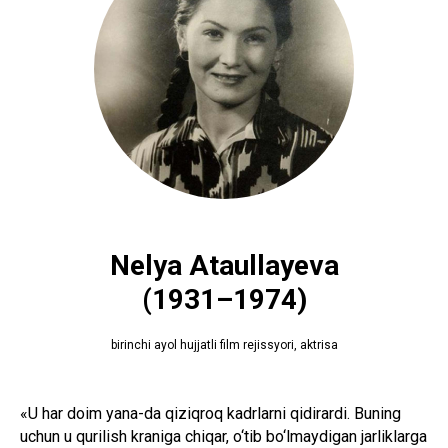
Nelya Ataullayeva
(1931–1974)
birinchi ayol hujjatli film rejissyori, aktrisa
«U har doim yana-da qiziqroq kadrlarni qidirardi. Buning
uchun u qurilish kraniga chiqar, o‘tib bo‘lmaydigan jarliklarga