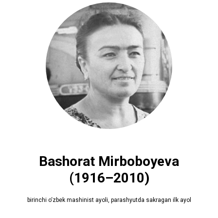
Bashorat Mirboboyeva
(1916–2010)
birinchi o‘zbek mashinist ayoli, parashyutda sakragan ilk ayol