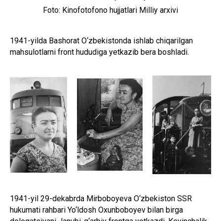
Foto: Kinofotofono hujjatlari Milliy arxivi
1941-yilda Bashorat O‘zbekistonda ishlab chiqarilgan
mahsulotlarni front hududiga yetkazib bera boshladi.
1941-yil 29-dekabrda Mirboboyeva O‘zbekiston SSR
hukumati rahbari Yo‘ldosh Oxunboboyev bilan birga