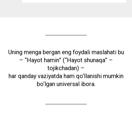
Uning menga bergan eng foydali maslahati bu
– “Hayot hamin” (“Hayot shunaqa” –
tojikchadan) –
har qanday vaziyatda ham qo‘llanishi mumkin
bo‘lgan universal ibora.