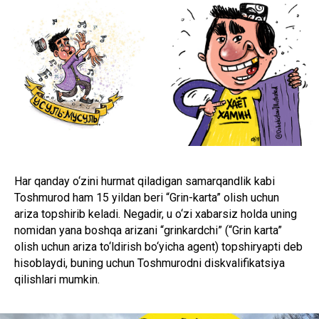
Har qanday o‘zini hurmat qiladigan samarqandlik kabi
Toshmurod ham 15 yildan beri “Grin-karta” olish uchun
ariza topshirib keladi. Negadir, u o‘zi xabarsiz holda uning
nomidan yana boshqa arizani “grinkardchi” (“Grin karta”
olish uchun ariza to‘ldirish bo‘yicha agent) topshiryapti deb
hisoblaydi, buning uchun Toshmurodni diskvalifikatsiya
qilishlari mumkin.