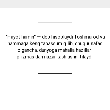
“Hayot hamin” — deb hisoblaydi Toshmurod va
hammaga keng tabassum qilib, chuqur nafas
olgancha, dunyoga mahalla hazillari
prizmasidan nazar tashlashni tilaydi.