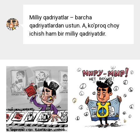
Milliy qadriyatlar – barcha
qadriyatlardan ustun. A, ko‘proq choy
ichish ham bir milliy qadriyatdir.