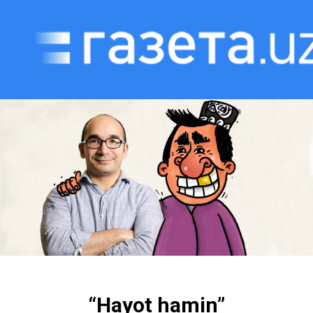
“Hayot hamin”