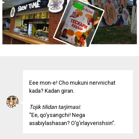
Eee mon-e! Cho mukuni nervnichat
kada? Kadan giran.
Tojik tilidan tarjimasi:
“Ee, qo‘ysangchi! Nega
asabiylashasan? O‘g‘irlayverishsin”.