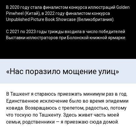
В 2020 году стала финалистом конкурса иллюстраций Golden
Pinwheel (Китай), в 2022 году финалистом конкурса
Unpublished Picture Book Showcase (Великобритания).
С 2021 по 2023 годы трижды входила в число победителей
Выставки иллюстраторов при Болонской книжной ярмарке.
«Нас поразило мощение улиц»
В Ташкент я стараюсь приезжать минимум раз в год.
Единственное исключение было во время эпидемии
ковида. Возвращаюсь с трепетом, радостью, потому
что тоскую по Ташкенту. Здесь живет часть моей
семьи, родственники — я приезжаю сюда домой.