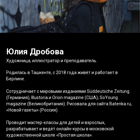
Юлия Дробова
Художница, иллюстратор и преподаватель.
Родилась в Ташкенте, с 2018 года живёт и работает в
Берлине.
Сотрудничает с мировыми изданиями Süddeutsche Zeitung
(Германия), Illustoria и Orion magazine (США), SoYoung
magazine (Великобритания). Рисовала для сайта Batenka.ru,
«Новой газеты» (Россия).
Проводит мастер-классы для детей и взрослых,
разрабатывает и ведёт онлайн-курсы в московской
художественной школе «Простая школа».