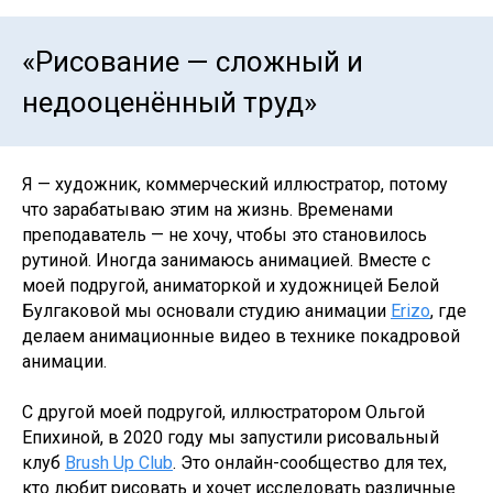
«Рисование — сложный и
недооценённый труд»
Я — художник, коммерческий иллюстратор, потому
что зарабатываю этим на жизнь. Временами
преподаватель — не хочу, чтобы это становилось
рутиной. Иногда занимаюсь анимацией. Вместе с
моей подругой, аниматоркой и художницей Белой
Булгаковой мы основали студию анимации
Erizo
, где
делаем анимационные видео в технике покадровой
анимации.
С другой моей подругой, иллюстратором Ольгой
Епихиной, в 2020 году мы запустили рисовальный
клуб
Brush Up Club
. Это онлайн-сообщество для тех,
кто любит рисовать и хочет исследовать различные