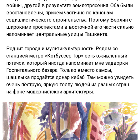
войны, другой в результате землетрясения. Оба были
восстановлены, причём частично по канонам
социалистического строительства. Поэтому Берлин с
широкими проспектами в восточной его части сильно
напоминает центральные улицы Ташкента.
Роднит города и мультикультурность. Рядом со
станцией метро «Котбуссер Тор» есть оживлённый
пятачок, который иногда напоминает мне задворки
Госпитального базара. Только вместо самсы,
шашлыка продаётся донар кебаб. Там можно увидеть
очень пёструю, яркую толпу людей из разных стран
на фоне модернистской архитектуры.