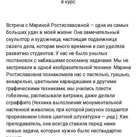
й курс.
Встреча с Мариной Ростиславовной — одна из самых
больших удач в моей жизни. Она замечательный
скульптор и художница, настоящая подвижница
своего дела, которая много времени и сил уделяла
развитию студентов. У нас не было унылых
постановок с набившими оскомину задачами. Мы не
застревали в одной изобразительной технике. Марина
Ростиславовна познакомила нас с пастелью, гуашью,
акварелью, цветными карандашами и другими
графическими техниками; мы учились плести
гобелены, расписывали витражи, даже делали
сграффито (техника выполнения монументальной
настенной живописи, при которой рисунок создается
прорезанием слоев цветной штукатурки —
ред.
). Как
преподаватель, она всегда ставила перед нами
новые задачи, которые нужно было нестандартно