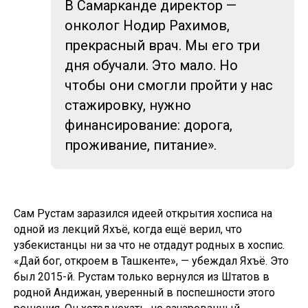
В Самарканде директор —
онколог Нодир Рахимов,
прекрасный врач. Мы его три
дня обучали. Это мало. Но
чтобы они смогли пройти у нас
стажировку, нужно
финансирование: дорога,
проживание, питание».
Сам Рустам заразился идеей открытия хосписа на
одной из лекций Яхъё, когда ещё верил, что
узбекистанцы ни за что не отдадут родных в хоспис.
«Дай бог, откроем в Ташкенте», — убеждал Яхъё. Это
был 2015-й. Рустам только вернулся из Штатов в
родной Андижан, уверенный в поспешности этого