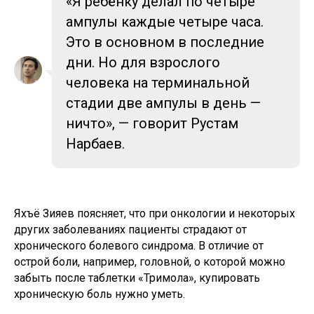
«Я ребёнку делал по четыре
ампулы каждые четыре часа.
Это в основном в последние
дни. Но для взрослого
человека на терминальной
стадии две ампулы в день —
ничто», — говорит Рустам
Нарбаев.
Яхъё Зияев поясняет, что при онкологии и некоторых
других заболеваниях пациенты страдают от
хронического болевого синдрома. В отличие от
острой боли, например, головной, о которой можно
забыть после таблетки «Тримола», купировать
хроническую боль нужно уметь.