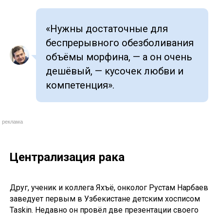
«Нужны достаточные для
беспрерывного обезболивания
объёмы морфина, — а он очень
дешёвый, — кусочек любви и
компетенция».
реклама
Централизация рака
Друг, ученик и коллега Яхъё, онколог Рустам Нарбаев
заведует первым в Узбекистане детским хосписом
Taskin. Недавно он провёл две презентации своего