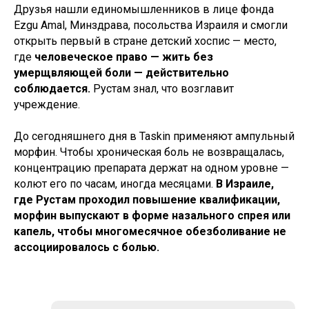
Друзья нашли единомышленников в лице фонда
Ezgu Amal, Минздрава, посольства Израиля и смогли
открыть первый в стране детский хоспис — место,
где
человеческое право — жить без
умерщвляющей боли — действительно
соблюдается.
Рустам знал, что возглавит
учреждение.
До сегодняшнего дня в Taskin применяют ампульный
морфин. Чтобы хроническая боль не возвращалась,
концентрацию препарата держат на одном уровне —
колют его по часам, иногда месяцами.
В Израиле,
где Рустам проходил повышение квалификации,
морфин выпускают в форме назального спрея или
капель, чтобы многомесячное обезболивание не
ассоциировалось с болью.