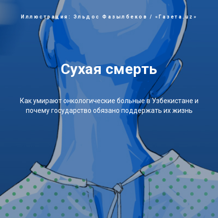
Иллюстрация: Эльдос Фазылбеков / «Газета.uz»
Сухая смерть
Как умирают онкологические больные в Узбекистане и
почему государство обязано поддержать их жизнь