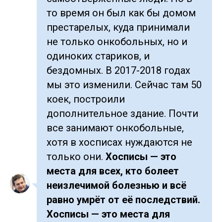
то время он был как бы домом
престарелых, куда принимали
не только онкобольных, но и
одиноких стариков, и
бездомных. В 2017-2018 годах
мы это изменили. Сейчас там 50
коек, построили
дополнительное здание. Почти
все занимают онкобольные,
хотя в хосписах нуждаются не
только они.
Хосписы — это
места для всех, кто болеет
неизлечимой болезнью и всё
равно умрёт от её последствий.
Хосписы — это места для