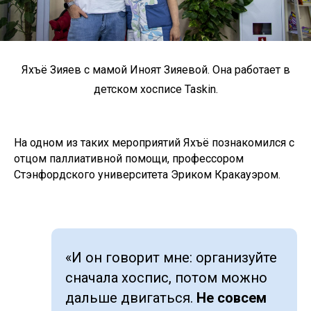
Яхъё Зияев с мамой Иноят Зияевой. Она работает в
детском хосписе Taskin.
На одном из таких мероприятий Яхъё познакомился с
отцом паллиативной помощи, профессором
Стэнфордского университета Эриком Кракауэром.
«И он говорит мне: организуйте
сначала хоспис, потом можно
дальше двигаться.
Не совсем