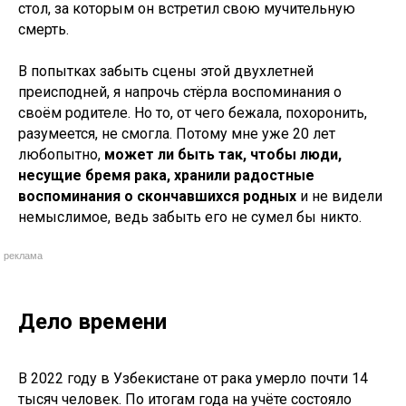
стол, за которым он встретил свою мучительную
смерть.
В попытках забыть сцены этой двухлетней
преисподней, я напрочь стёрла воспоминания о
своём родителе. Но то, от чего бежала, похоронить,
разумеется, не смогла. Потому мне уже 20 лет
любопытно,
может ли быть так, чтобы люди,
несущие бремя рака, хранили радостные
воспоминания о скончавшихся родных
и не видели
немыслимое, ведь забыть его не сумел бы никто.
реклама
Дело времени
В 2022 году в Узбекистане от рака умерло почти 14
тысяч человек. По итогам года на учёте состояло