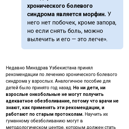
хронического болевого
синдрома является морфин.
У
него нет побочек, кроме запора,
но если снять боль, можно
вылечить и его — это легче».
Недавно Минздрав Узбекистана принял
рекомендации по лечению хронического болевого
синдрома у взрослых. Аналогичное пособие для
детей было принято год назад.
Но ни дети, ни
взрослые онкобольные не могут получить
адекватное обезболивание, потому что врачи не
знают, как применять эти рекомендации, и
работают по старым протоколам.
Научить их
гуманному обезболиванию могут в
методологическом центре, которым должен стать