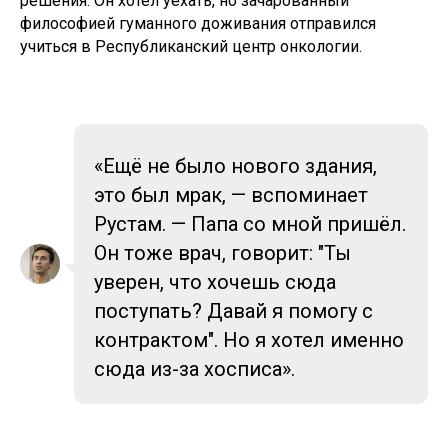
решения. Он хотел уехать, но зачарованный
философией гуманного доживания отправился
учиться в Республиканский центр онкологии.
«Ещё не было нового здания,
это был мрак, — вспоминает
Рустам. — Папа со мной пришёл.
Он тоже врач, говорит: "Ты
уверен, что хочешь сюда
поступать? Давай я помогу с
контрактом". Но я хотел именно
сюда из-за хосписа».