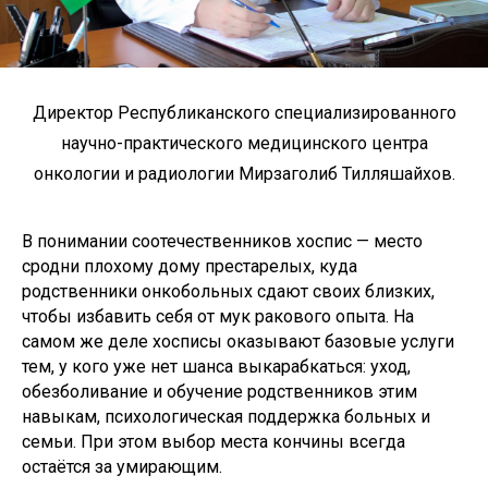
Директор Республиканского специализированного
научно-практического медицинского центра
онкологии и радиологии Мирзаголиб Тилляшайхов.
В понимании соотечественников хоспис — место
сродни плохому дому престарелых, куда
родственники онкобольных сдают своих близких,
чтобы избавить себя от мук ракового опыта. На
самом же деле хосписы оказывают базовые услуги
тем, у кого уже нет шанса выкарабкаться: уход,
обезболивание и обучение родственников этим
навыкам, психологическая поддержка больных и
семьи. При этом выбор места кончины всегда
остаётся за умирающим.