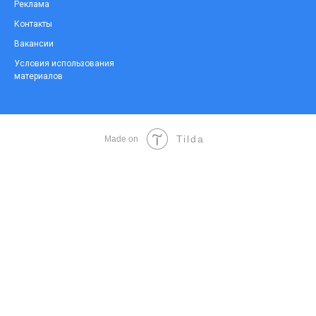
Реклама
Контакты
Вакансии
Условия использования
материалов
Tilda
Made on