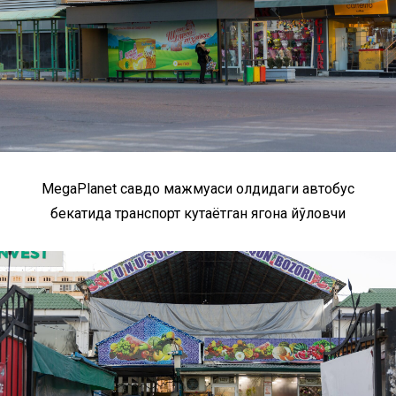
MegaPlanet савдо мажмуаси олдидаги автобус
бекатида транспорт кутаётган ягона йўловчи