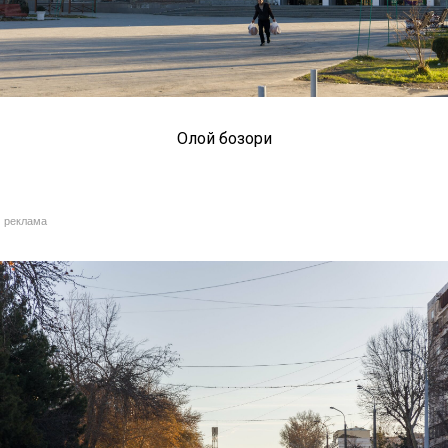
Олой бозори
реклама