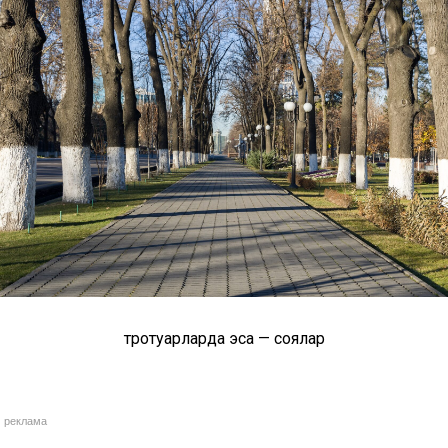
тротуарларда эса — соялар
реклама