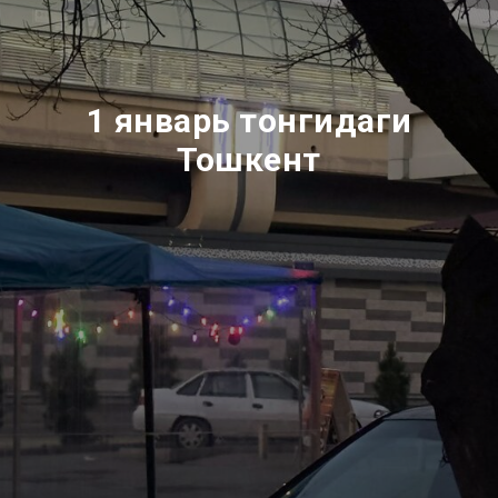
1 январь тонгидаги
Тошкент