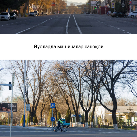
Йўлларда машиналар саноқли