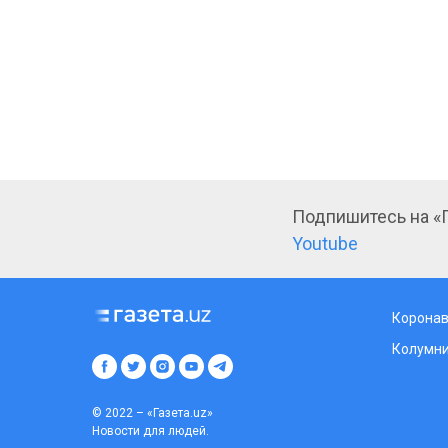
Подпишитесь на «Г
Youtube
Коронав
Колумн
© 2022 – «Газета.uz»
Новости для людей.