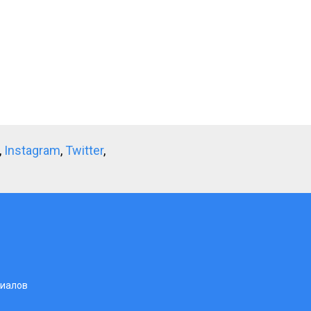
,
Instagram
,
Twitter
,
риалов