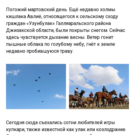
Погожий мартовский день. Ещё недавно холмы
кишлака Авлиё, относящегося к сельскому сходу
граждан «Узунбулак» Галляаральского района
Джизакской области, были покрыты снегом. Сейчас
здесь чувствуется дыхание весны. Ветер гонит
пышные облака по голубому небу, гнёт к земле
недавно пробившуюся траву.
Сегодня сюда съехались сотни любителей игры
купкари, также известной как улак или козлодрание.