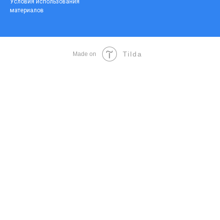
Условия использования
материалов
Tilda
Made on