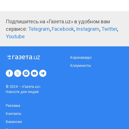
Подпишитесь на «Газета.uz» в удобном вам
сервисе:
Telegram
,
Facebook
,
Instagram
,
Twitter
,
Youtube
Коронавирус
Колумнисты
© 2024 – «Газета.uz»
Новости для людей.
Реклама
Контакты
Вакансии