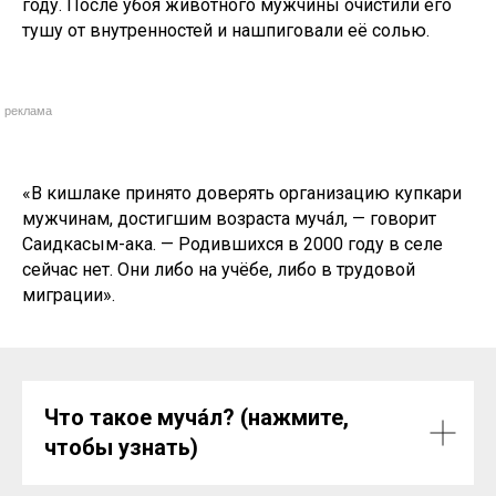
году. После убоя животного мужчины очистили его
тушу от внутренностей и нашпиговали её солью.
реклама
«В кишлаке принято доверять организацию купкари
мужчинам, достигшим возраста муча́л, — говорит
Саидкасым-ака. — Родившихся в 2000 году в селе
сейчас нет. Они либо на учёбе, либо в трудовой
миграции».
Что такое муча́л? (нажмите,
чтобы узнать)