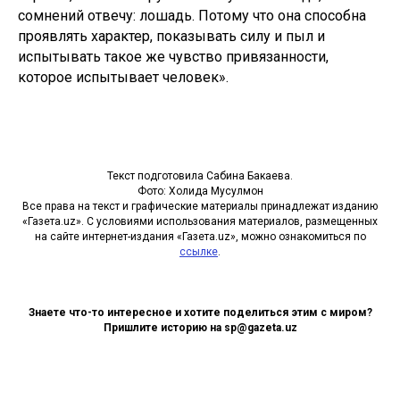
сомнений отвечу: лошадь. Потому что она способна
проявлять характер, показывать силу и пыл и
испытывать такое же чувство привязанности,
которое испытывает человек».
Текст подготовила Сабина Бакаева.
Фото: Холида Мусулмон
Все права на текст и графические материалы принадлежат изданию
«Газета.uz». С условиями использования материалов, размещенных
на сайте интернет-издания «Газета.uz», можно ознакомиться по
ссылке
.
Знаете что-то интересное и хотите поделиться этим с миром?
Пришлите историю на sp@gazeta.uz