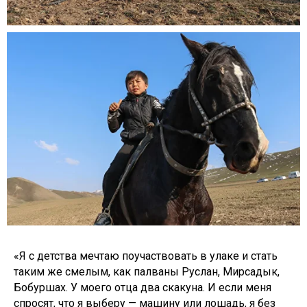
«Я с детства мечтаю поучаствовать в улаке и стать
таким же смелым, как палваны Руслан, Мирсадык,
Бобуршах. У моего отца два скакуна. И если меня
спросят, что я выберу — машину или лошадь, я без