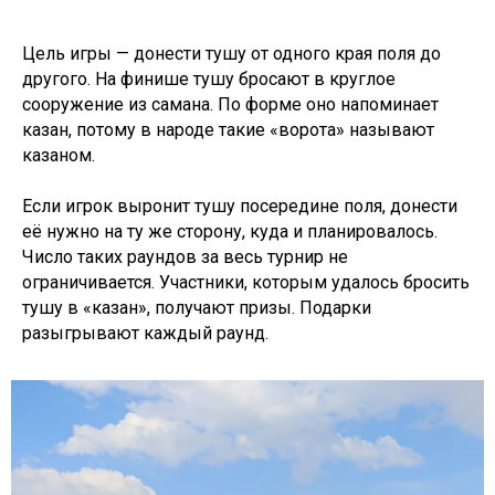
Цель игры — донести тушу от одного края поля до
другого. На финише тушу бросают в круглое
сооружение из самана. По форме оно напоминает
казан, потому в народе такие «ворота» называют
казаном.
Если игрок выронит тушу посередине поля, донести
её нужно на ту же сторону, куда и планировалось.
Число таких раундов за весь турнир не
ограничивается. Участники, которым удалось бросить
тушу в «казан», получают призы. Подарки
разыгрывают каждый раунд.