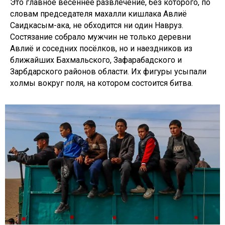
Это главное весеннее развлечение, без которого, по
словам председателя махалли кишлака Авлиё
Саидкасым-ака, не обходится ни один Навруз.
Состязание собрало мужчин не только деревни
Авлиё и соседних посёлков, но и наездников из
ближайших Бахмальского, Зафарабадского и
Зарбдарского районов области. Их фигуры усыпали
холмы вокруг поля, на котором состоится битва.