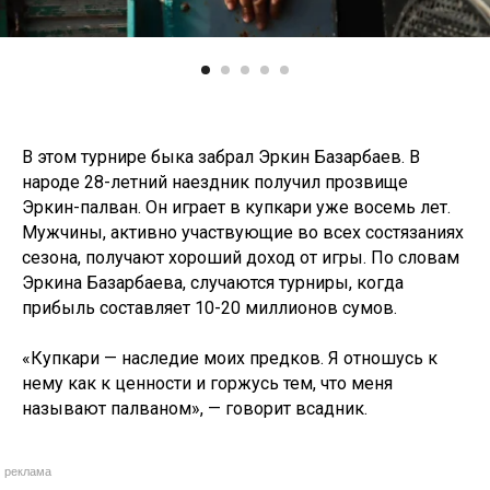
В этом турнире быка забрал Эркин Базарбаев. В
народе 28-летний наездник получил прозвище
Эркин-палван. Он играет в купкари уже восемь лет.
Мужчины, активно участвующие во всех состязаниях
сезона, получают хороший доход от игры. По словам
Эркина Базарбаева, случаются турниры, когда
прибыль составляет 10-20 миллионов сумов.
«Купкари — наследие моих предков. Я отношусь к
нему как к ценности и горжусь тем, что меня
называют палваном», — говорит всадник.
реклама