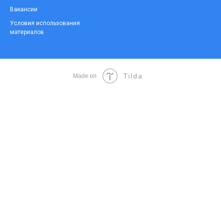
Вакансии
Условия использования
материалов
Tilda
Made on