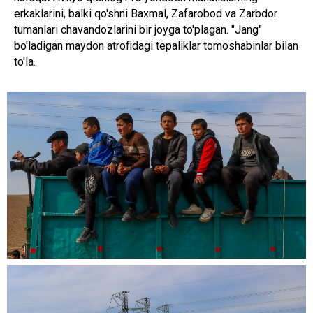
erkaklarini, balki qo'shni Baxmal, Zafarobod va Zarbdor
tumanlari chavandozlarini bir joyga to'plagan. "Jang"
bo'ladigan maydon atrofidagi tepaliklar tomoshabinlar bilan
to'la.