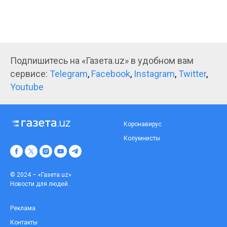
Подпишитесь на «Газета.uz» в удобном вам
сервисе:
Telegram
,
Facebook
,
Instagram
,
Twitter
,
Youtube
Коронавирус
Колумнисты
© 2024 – «Газета.uz»
Новости для людей.
Реклама
Контакты