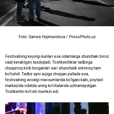
Foto: Samira Hojimurotova / PressPhoto.uz
Festivalning keyingi kunlari esa odamlarga shunchaki biroz
vaqt kerakligini tasdiqladi. Toshkentliklar tadbirga
chuqurroq kirib borganlari sari shunchalik erkinroq ham
bo‘lishdi. Tadbir ayni avjiga chiqqan pallada esa,
festivalning avvalgi mavsumlarida bo‘lgani kabi, poytaxt
markazida odatda uning ko‘chalarida uchramaydigan
Toshkentni ko‘rish mumkin edi.