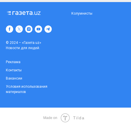
Колумнисты
© 2024 – «Газета.uz»
Новости для людей.
Реклама
Контакты
Вакансии
Условия использования
материалов
Tilda
Made on