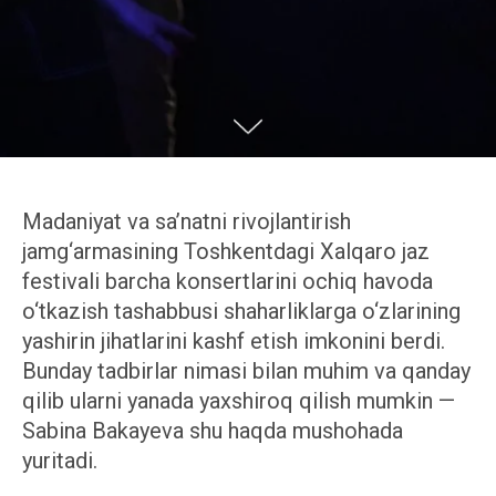
Madaniyat va sa’natni rivojlantirish
jamg‘armasining Toshkentdagi Xalqaro jaz
festivali barcha konsertlarini ochiq havoda
o‘tkazish tashabbusi shaharliklarga o‘zlarining
yashirin jihatlarini kashf etish imkonini berdi.
Bunday tadbirlar nimasi bilan muhim va qanday
qilib ularni yanada yaxshiroq qilish mumkin —
Sabina Bakayeva shu haqda mushohada
yuritadi.