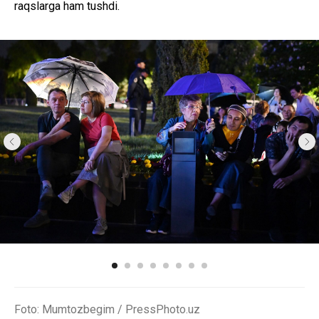
raqslarga ham tushdi.
Foto: Mumtozbegim / PressPhoto.uz