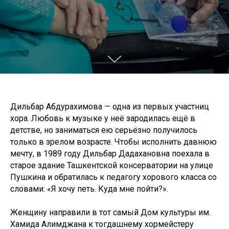
Дильбар Абдурахимова — одна из первых участниц
хора. Любовь к музыке у неё зародилась ещё в
детстве, но заниматься ею серьёзно получилось
только в зрелом возрасте. Чтобы исполнить давнюю
мечту, в 1989 году Дильбар Дадахановна поехала в
старое здание Ташкентской консерватории на улице
Пушкина и обратилась к педагогу хорового класса со
словами: «Я хочу петь. Куда мне пойти?».
Женщину направили в тот самый Дом культуры им.
Хамида Алимджана к тогдашнему хормейстеру