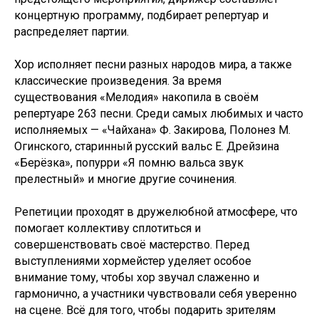
концертную программу, подбирает репертуар и
распределяет партии.
Хор исполняет песни разных народов мира, а также
классические произведения. За время
существования «Мелодия» накопила в своём
репертуаре 263 песни. Среди самых любимых и часто
исполняемых — «Чайхана» Ф. Закирова, Полонез М.
Огинского, старинный русский вальс Е. Дрейзина
«Берёзка», попурри «Я помню вальса звук
прелестный» и многие другие сочинения.
Репетиции проходят в дружелюбной атмосфере, что
помогает коллективу сплотиться и
совершенствовать своё мастерство. Перед
выступлениями хормейстер уделяет особое
внимание тому, чтобы хор звучал слаженно и
гармонично, а участники чувствовали себя уверенно
на сцене. Всё для того, чтобы подарить зрителям