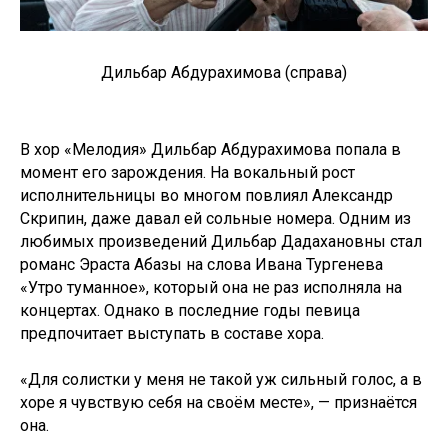
Дильбар Абдурахимова (справа)
В хор «Мелодия» Дильбар Абдурахимова попала в
момент его зарождения. На вокальный рост
исполнительницы во многом повлиял Александр
Скрипин, даже давал ей сольные номера. Одним из
любимых произведений Дильбар Дадахановны стал
романс Эраста Абазы на слова Ивана Тургенева
«Утро туманное», который она не раз исполняла на
концертах. Однако в последние годы певица
предпочитает выступать в составе хора.
«Для солистки у меня не такой уж сильный голос, а в
хоре я чувствую себя на своём месте», — признаётся
она.