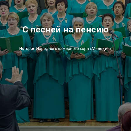
С песней на пенсию
История Народного камерного хора «Мелодия»