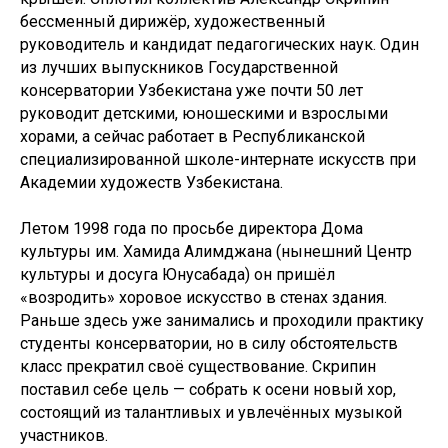
бессменный дирижёр, художественный
руководитель и кандидат педагогических наук. Один
из лучших выпускников Государственной
консерватории Узбекистана уже почти 50 лет
руководит детскими, юношескими и взрослыми
хорами, а сейчас работает в Республиканской
специализированной школе-интернате искусств при
Академии художеств Узбекистана.
Летом 1998 года по просьбе директора Дома
культуры им. Хамида Алимджана (нынешний Центр
культуры и досуга Юнусабада) он пришёл
«возродить» хоровое искусство в стенах здания.
Раньше здесь уже занимались и проходили практику
студенты консерватории, но в силу обстоятельств
класс прекратил своё существование. Скрипин
поставил себе цель — собрать к осени новый хор,
состоящий из талантливых и увлечённых музыкой
участников.