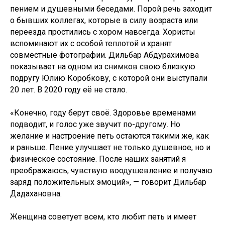
пением и душевными беседами. Порой речь заходит
о бывших коллегах, которые в силу возраста или
переезда простились с хором навсегда. Хористы
вспоминают их с особой теплотой и хранят
совместные фотографии. Дильбар Абдурахимова
показывает на одном из снимков свою близкую
подругу Юлию Коробкову, с которой они выступали
20 лет. В 2020 году её не стало.
«Конечно, году берут своё. Здоровье временами
подводит, и голос уже звучит по-другому. Но
желание и настроение петь остаются такими же, как
и раньше. Пение улучшает не только душевное, но и
физическое состояние. После наших занятий я
преображаюсь, чувствую воодушевление и получаю
заряд положительных эмоций», — говорит Дильбар
Дадахановна.
Женщина советует всем, кто любит петь и имеет