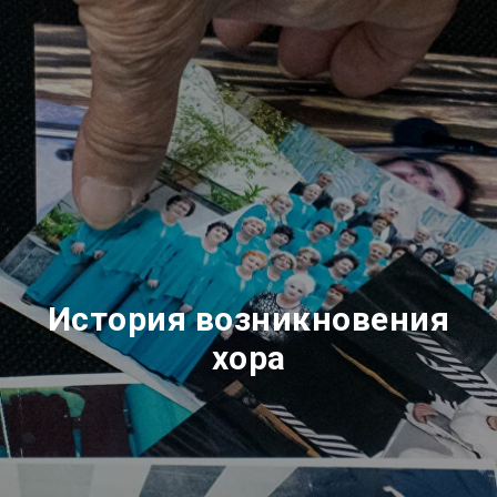
История возникновения
хора