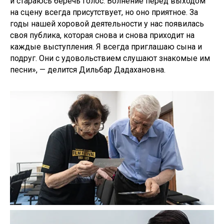
и стараюсь беречь голос. Волнение перед выходом
на сцену всегда присутствует, но оно приятное. За
годы нашей хоровой деятельности у нас появилась
своя публика, которая снова и снова приходит на
каждые выступления. Я всегда приглашаю сына и
подруг. Они с удовольствием слушают знакомые им
песни», — делится Дильбар Дадахановна.