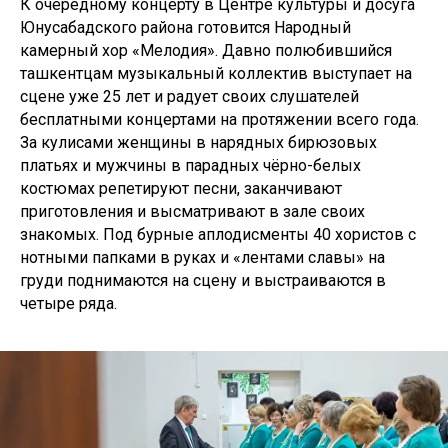
К очередному концерту в Центре культуры и досуга
Юнусабадского района готовится Народный
камерный хор «Мелодия». Давно полюбившийся
ташкентцам музыкальный коллектив выступает на
сцене уже 25 лет и радует своих слушателей
бесплатными концертами на протяжении всего года.
За кулисами женщины в нарядных бирюзовых
платьях и мужчины в парадных чёрно-белых
костюмах репетируют песни, заканчивают
приготовления и высматривают в зале своих
знакомых. Под бурные аплодисменты 40 хористов с
нотными папками в руках и «лентами славы» на
груди поднимаются на сцену и выстраиваются в
четыре ряда.