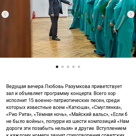
Ведущая вечера Любовь Разумкова приветствует
зал и объявляет программу концерта. Всего хор
исполнит 15 военно-патриотических песен, среди
которых известные всем «Катюша», «Смуглянка»,
«Рио Рита», «Тёмная ночь», «Майский вальс», «Если б
не было войны», попурри из шести композиций «Нам
дороги эти позабыть нельзя» и другие. Вступлением
к каждому номеру звучат стихотворения советских