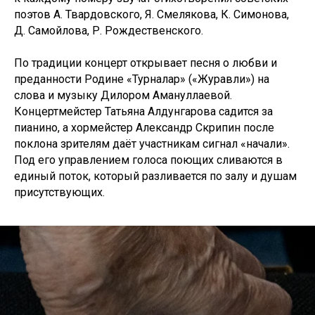
поэтов А. Твардовского, Я. Смелякова, К. Симонова,
Д. Самойлова, Р. Рождественского.
По традиции концерт открывает песня о любви и
преданности Родине «Турналар» («Журавли») на
слова и музыку Дилором Амануллаевой.
Концертмейстер Татьяна Алдунгарова садится за
пианино, а хормейстер Александр Скрипин после
поклона зрителям даёт участникам сигнал «начали».
Под его управлением голоса поющих сливаются в
единый поток, который разливается по залу и душам
присутствующих.