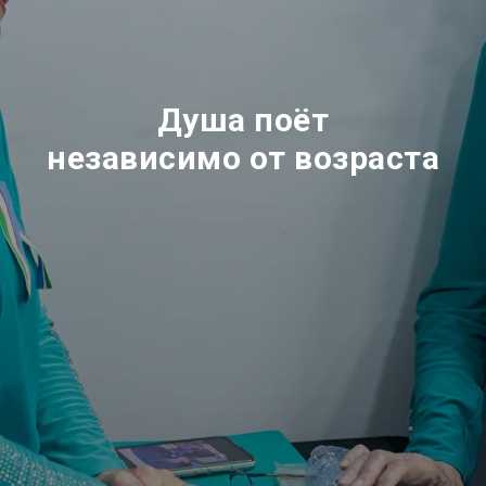
Душа поёт
независимо от возраста