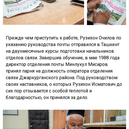
Прежде чем приступить к работе, Рузихон Очилов по
указанию руководства почты отправился в Ташкент
на двухмесячные курсы подготовки начальников
отделов связи. Завершив обучение, в мае 1988 года
директор отделения почты Минлукул Мисиров
принял парня на должность оператора отделения
связи Джаркурганского района. Под руководством
своих наставников, о которых Рузихон Исматович до
сих пор отзывается с особой теплотой и
благодарностью, он принялся за дело.