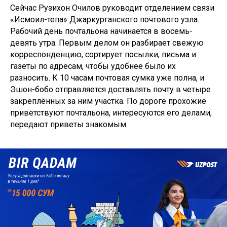
Сейчас Рузихон Очилов руководит отделением связи
«Исмоил-тепа» Джаркурганского почтового узла.
Рабочий день почтальона начинается в восемь-
девять утра. Первым делом он разбирает свежую
корреспонденцию, сортирует посылки, письма и
газеты по адресам, чтобы удобнее было их
разносить. К 10 часам почтовая сумка уже полна, и
Эшон-бобо отправляется доставлять почту в четыре
закреплённых за ним участка. По дороге прохожие
приветствуют почтальона, интересуются его делами,
передают приветы знакомым.