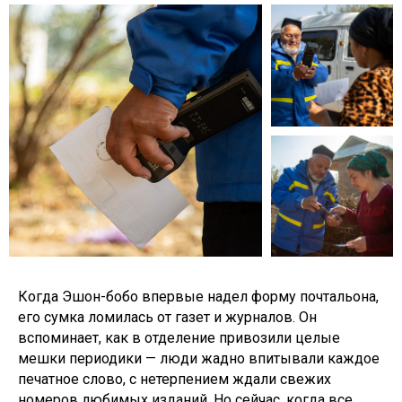
Когда Эшон-бобо впервые надел форму почтальона,
его сумка ломилась от газет и журналов. Он
вспоминает, как в отделение привозили целые
мешки периодики — люди жадно впитывали каждое
печатное слово, с нетерпением ждали свежих
номеров любимых изданий. Но сейчас, когда все