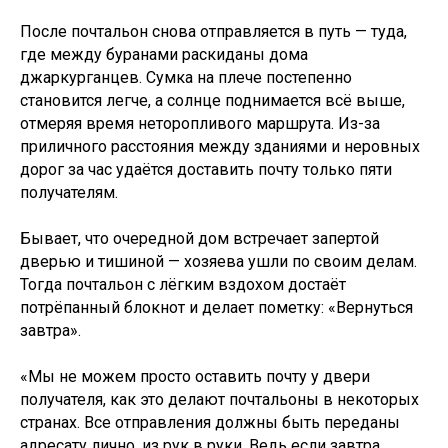
После почтальон снова отправляется в путь — туда,
где между буранами раскиданы дома
джаркурганцев. Сумка на плече постепенно
становится легче, а солнце поднимается всё выше,
отмеряя время неторопливого маршрута. Из-за
приличного расстояния между зданиями и неровных
дорог за час удаётся доставить почту только пяти
получателям.
Бывает, что очередной дом встречает запертой
дверью и тишиной — хозяева ушли по своим делам.
Тогда почтальон с лёгким вздохом достаёт
потрёпанный блокнот и делает пометку: «Вернуться
завтра».
«Мы не можем просто оставить почту у двери
получателя, как это делают почтальоны в некоторых
странах. Все отправления должны быть переданы
адресату лично, из рук в руки. Ведь если завтра