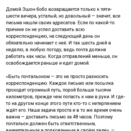
Домой Эшон-бобо возвращается только к пяти-
шести вечера, усталый, но довольный — значит, все
письма нашли своих адресатов. Если по какой-то
причине он не успел доставить всю
корреспонденцию, на следующий день он
обязательно начинает с неё. И так шесть дней в
неделю, в любую погоду, ведь почта должна
работать как часы. Когда отправлений меньше, он
освобождается раньше и едет домой.
«Быть почтальоном — это не просто разносить
корреспонденцию. Каждое письмо или посылка
проходит огромный путь, порой больше тысячи
километров, прежде чем попасть к нам в руки. И где-
то на другом конце этого пути кто-то с нетерпением
ждёт его. Наша задача проста и в то же время очень
важна — доставить письмо за 48 часов. Поэтому
почтальон должен быть ответственным,
внимательным и подкованным в своём деле», —