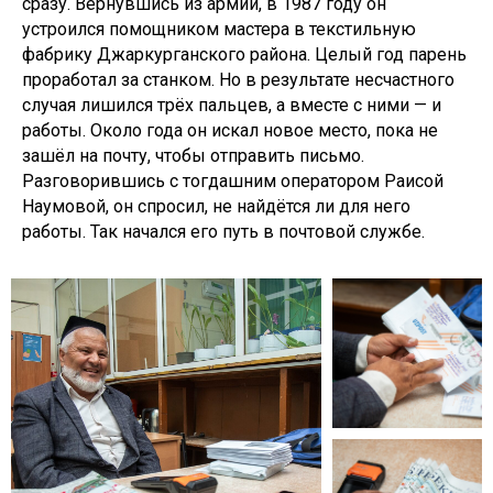
сразу. Вернувшись из армии, в 1987 году он
устроился помощником мастера в текстильную
фабрику Джаркурганского района. Целый год парень
проработал за станком. Но в результате несчастного
случая лишился трёх пальцев, а вместе с ними — и
работы. Около года он искал новое место, пока не
зашёл на почту, чтобы отправить письмо.
Разговорившись с тогдашним оператором Раисой
Наумовой, он спросил, не найдётся ли для него
работы. Так начался его путь в почтовой службе.