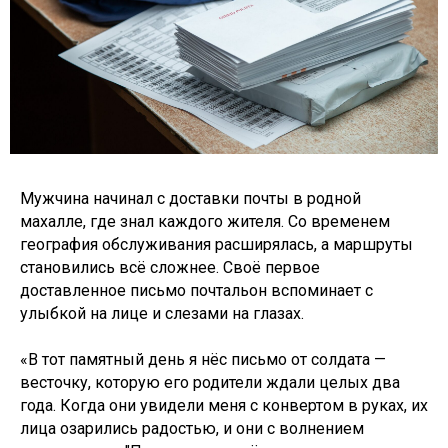
Мужчина начинал с доставки почты в родной
махалле, где знал каждого жителя. Со временем
география обслуживания расширялась, а маршруты
становились всё сложнее. Своё первое
доставленное письмо почтальон вспоминает с
улыбкой на лице и слезами на глазах.
«В тот памятный день я нёс письмо от солдата —
весточку, которую его родители ждали целых два
года. Когда они увидели меня с конвертом в руках, их
лица озарились радостью, и они с волнением