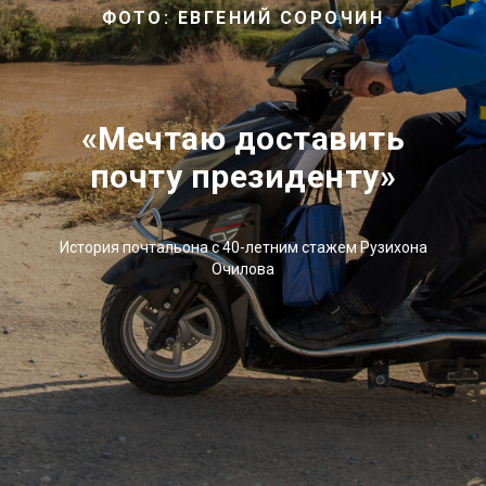
ФОТО: ЕВГЕНИЙ СОРОЧИН
«Мечтаю доставить
почту президенту»
История почтальона с 40-летним стажем Рузихона
Очилова