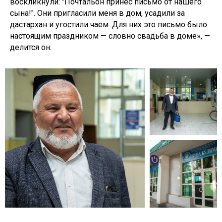
воскликнули: "Почтальон принёс письмо от нашего
сына!". Они пригласили меня в дом, усадили за
дастархан и угостили чаем. Для них это письмо было
настоящим праздником — словно свадьба в доме», —
делится он.