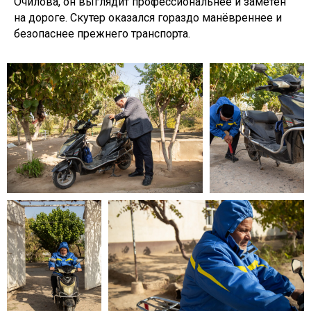
Очилова, он выглядит профессиональнее и заметен
на дороге. Скутер оказался гораздо манёвреннее и
безопаснее прежнего транспорта.