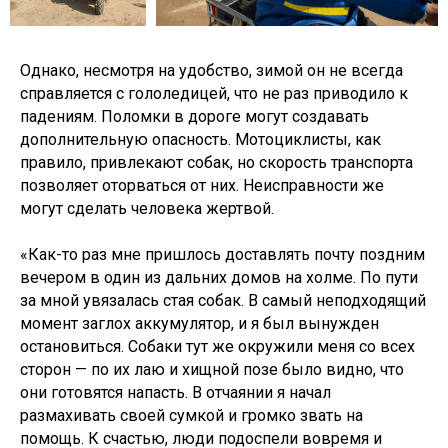
Однако, несмотря на удобство, зимой он не всегда
справляется с гололедицей, что не раз приводило к
падениям. Поломки в дороге могут создавать
дополнительную опасность. Мотоциклисты, как
правило, привлекают собак, но скорость транспорта
позволяет оторваться от них. Неисправности же
могут сделать человека жертвой.
«Как-то раз мне пришлось доставлять почту поздним
вечером в один из дальних домов на холме. По пути
за мной увязалась стая собак. В самый неподходящий
момент заглох аккумулятор, и я был вынужден
остановиться. Собаки тут же окружили меня со всех
сторон — по их лаю и хищной позе было видно, что
они готовятся напасть. В отчаянии я начал
размахивать своей сумкой и громко звать на
помощь. К счастью, люди подоспели вовремя и