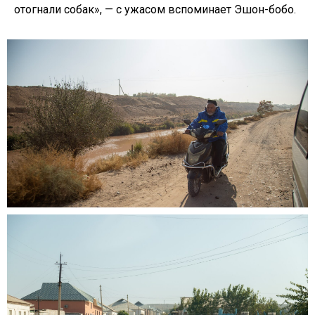
отогнали собак», — с ужасом вспоминает Эшон-бобо.