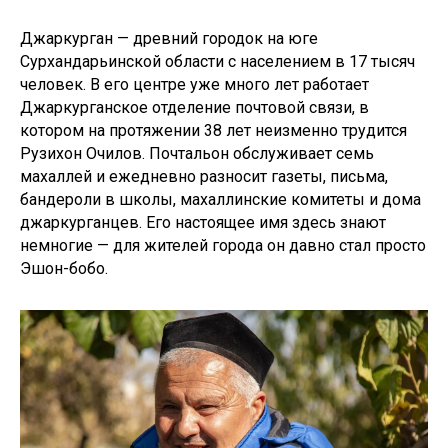
Джаркурган — древний городок на юге
Сурхандарьинской области с населением в 17 тысяч
человек. В его центре уже много лет работает
Джаркурганское отделение почтовой связи, в
котором на протяжении 38 лет неизменно трудится
Рузихон Очилов. Почтальон обслуживает семь
махаллей и ежедневно разносит газеты, письма,
бандероли в школы, махаллинские комитеты и дома
джаркурганцев. Его настоящее имя здесь знают
немногие — для жителей города он давно стал просто
Эшон-бобо.