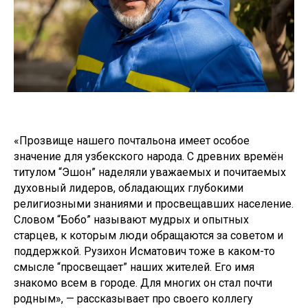
«Прозвище нашего почтальона имеет особое
значение для узбекского народа. С древних времён
титулом “Эшон” наделяли уважаемых и почитаемых
духовный лидеров, обладающих глубокими
религиозными знаниями и просвещавших население.
Словом “Бобо” называют мудрых и опытных
старцев, к которым люди обращаются за советом и
поддержкой. Рузихон Исматович тоже в каком-то
смысле “просвещает” наших жителей. Его имя
знакомо всем в городе. Для многих он стал почти
родным», — рассказывает про своего коллегу