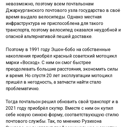
невозможно, поэтому всем почтальонам
Джаркурганского почтового узла государство в своё
время выдало велосипеды. Однако местная
инфраструктура не приспособлена для такого
транспорта, поэтому велосипед оказался неудобной и
опасной альтернативой пешей доставке.
Поэтому в 1991 году Эшон-бобо на собственные
накопления приобрёл красный советский мотоцикл
марки «Восход». С ним он смог быстрее
преодолевать большие расстояния, экономить силы
и время. Но спустя 20 лет эксплуатации мотоцикл
пришёл в негодность, а запчасти найти стало
проблематично.
Тогда почтальон решил обновить свой транспорт и в
2021 году приобрёл скутер. Вместе с ним он купил
себе новую синюю форму, соответствующую стилю
почтового службы. Так, по мнению Рузихона