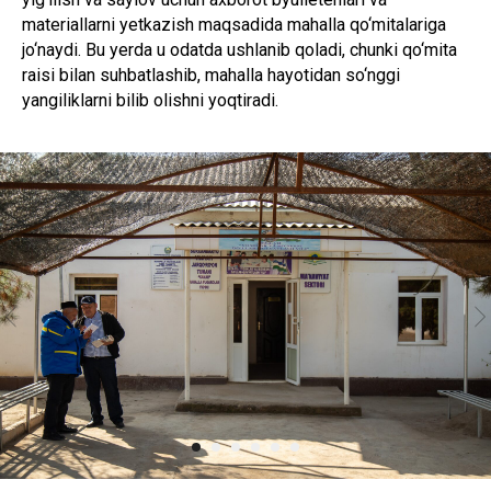
materiallarni yetkazish maqsadida mahalla qo‘mitalariga
jo‘naydi. Bu yerda u odatda ushlanib qoladi, chunki qo‘mita
raisi bilan suhbatlashib, mahalla hayotidan so‘nggi
yangiliklarni bilib olishni yoqtiradi.