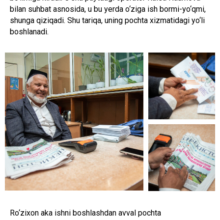
bilan suhbat asnosida, u bu yerda o‘ziga ish bormi-yo‘qmi,
shunga qiziqadi. Shu tariqa, uning pochta xizmatidagi yo‘li
boshlanadi.
Ro‘zixon aka ishni boshlashdan avval pochta