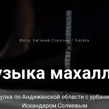
Фото: Евгений Сорочин / Gazeta
зыка махал
улка по Андижанской области с урбан
Искандаром Солиевым