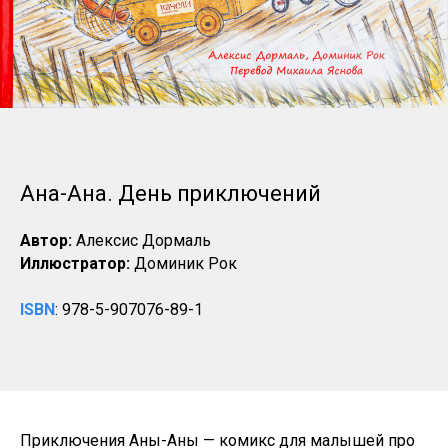
Ана-Ана. День приключений
Автор:
Алексис Дормаль
Иллюстратор:
Доминик Рок
ISBN
: 978-5-907076-89-1
Приключения Аны-Аны — комикс для малышей про