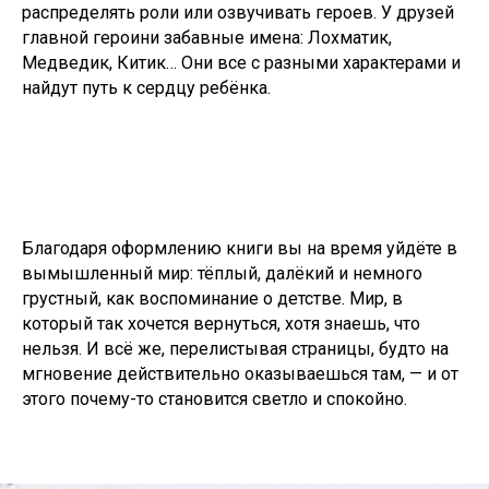
распределять роли или озвучивать героев. У друзей
главной героини забавные имена: Лохматик,
Медведик, Китик… Они все с разными характерами и
найдут путь к сердцу ребёнка.
Благодаря оформлению книги вы на время уйдёте в
вымышленный мир: тёплый, далёкий и немного
грустный, как воспоминание о детстве. Мир, в
который так хочется вернуться, хотя знаешь, что
нельзя. И всё же, перелистывая страницы, будто на
мгновение действительно оказываешься там, — и от
этого почему-то становится светло и спокойно.