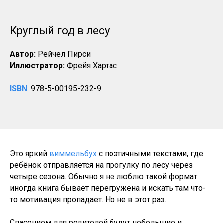
Круглый год в лесу
Автор:
Рейчел Пирси
Иллюстратор:
Фрейя Хартас
ISBN
: 978-5-00195-232-9
Это яркий
виммельбух
с поэтичными текстами, где
ребёнок отправляется на прогулку по лесу через
четыре сезона. Обычно я не люблю такой формат:
иногда книга бывает перегружена и искать там что-
то мотивация пропадает. Но не в этот раз.
Спасением для родителей будут небольшие и