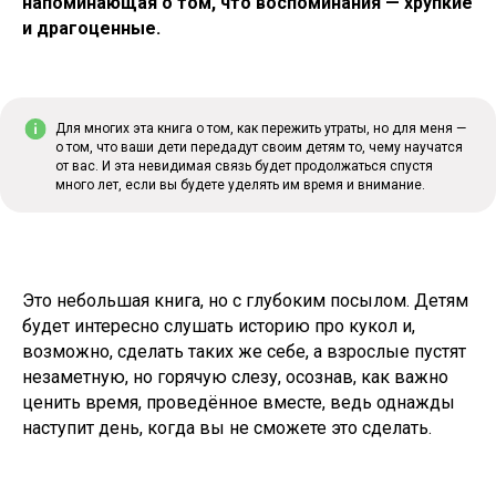
напоминающая о том, что воспоминания — хрупкие
и драгоценные.
Для многих эта книга о том, как пережить утраты, но для меня —
о том, что ваши дети передадут своим детям то, чему научатся
от вас. И эта невидимая связь будет продолжаться спустя
много лет, если вы будете уделять им время и внимание.
Это небольшая книга, но с глубоким посылом. Детям
будет интересно слушать историю про кукол и,
возможно, сделать таких же себе, а взрослые пустят
незаметную, но горячую слезу, осознав, как важно
ценить время, проведённое вместе, ведь однажды
наступит день, когда вы не сможете это сделать.