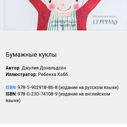
Бумажные куклы
Автор:
Джулия Дональдсон
Иллюстратор:
Ребекка Кобб
ISBN
: 978-5-902918-86-8 (издание на русском языке)
ISBN
: 978-0-230-74108-9 (издание на английском
языке)