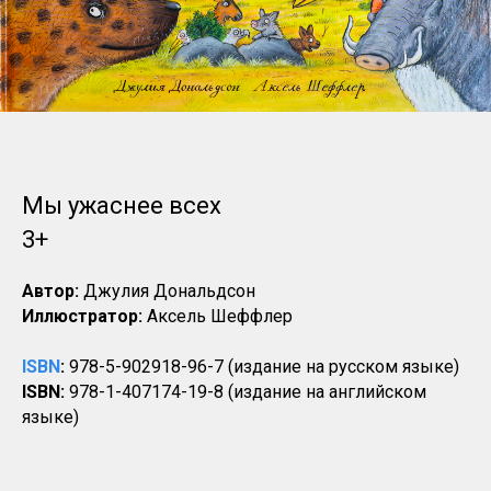
Мы ужаснее всех
3+
Автор:
Джулия Дональдсон
Иллюстратор:
Аксель Шеффлер
ISBN
:
978-5-902918-96-7 (издание на русском языке)
ISBN:
978-1-407174-19-8 (издание на английском
языке)