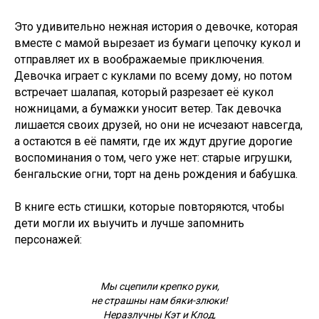
Это удивительно нежная история о девочке, которая
вместе с мамой вырезает из бумаги цепочку кукол и
отправляет их в воображаемые приключения.
Девочка играет с куклами по всему дому, но потом
встречает шалапая, который разрезает её кукол
ножницами, а бумажки уносит ветер. Так девочка
лишается своих друзей, но они не исчезают навсегда,
а остаются в её памяти, где их ждут другие дорогие
воспоминания о том, чего уже нет: старые игрушки,
бенгальские огни, торт на день рождения и бабушка.
В книге есть стишки, которые повторяются, чтобы
дети могли их выучить и лучше запомнить
персонажей:
Мы сцепили крепко руки,
не страшны нам бяки-злюки!
Неразлучны Кэт и Клод,