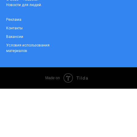
Новости для людей.
Реклама
Контакты
Вакансии
Условия использования
материалов
Tilda
Made on