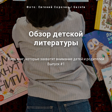
Фото: Евгений Сорочин / Gazeta
Обзор детской
литературы
Пять книг, которые захватят внимание детей и родителей
Выпуск #1