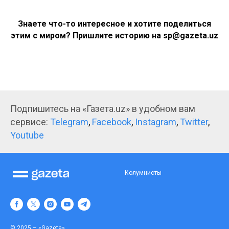
Знаете что-то интересное и хотите поделиться
этим с миром? Пришлите историю на sp@gazeta.uz
Подпишитесь на «Газета.uz» в удобном вам
сервисе:
Telegram
,
Facebook
,
Instagram
,
Twitter
,
Youtube
Колумнисты
© 2025 – «Gazeta»