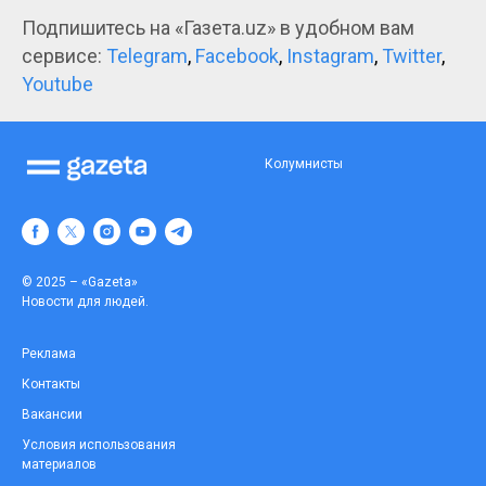
Подпишитесь на «Газета.uz» в удобном вам
сервисе:
Telegram
,
Facebook
,
Instagram
,
Twitter
,
Youtube
Колумнисты
© 2025 – «Gazeta»
Новости для людей.
Реклама
Контакты
Вакансии
Условия использования
материалов