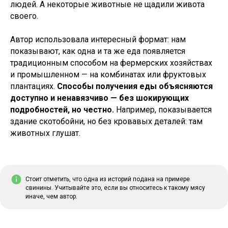
людей. А некоторые животные не щадили живота
своего.
Автор использовала интересный формат: нам
показывают, как одна и та же еда появляется
традиционным способом на фермерских хозяйствах
и промышленном — на комбинатах или фруктовых
плантациях.
Способы получения еды объясняются
доступно и ненавязчиво — без шокирующих
подробностей, но честно.
Например, показывается
здание скотобойни, но без кровавых деталей: там
животных глушат.
Стоит отметить, что одна из историй подана на примере
свинины. Учитывайте это, если вы относитесь к такому мясу
иначе, чем автор.