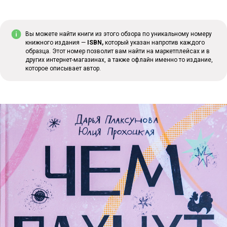
Вы можете найти книги из этого обзора по уникальному номеру
книжного издания —
ISBN,
который указан напротив каждого
образца. Этот номер позволит вам найти на маркетплейсах и в
других интернет-магазинах, а также офлайн именно то издание,
которое описывает автор.