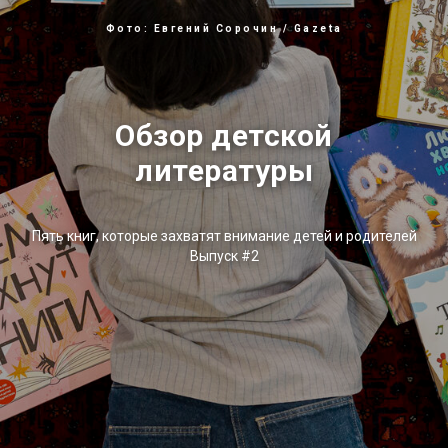
Фото: Евгений Сорочин / Gazeta
Обзор детской
литературы
Пять книг, которые захватят внимание детей и родителей
Выпуск #2